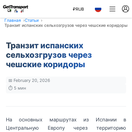
₽
RUB
Главная
Статьи
Транзит испанских сельхозгрузов через чешские коридоры
Транзит испанских
сельхозгрузов через
чешские коридоры
📅 February 20, 2026
⏱️ 5 мин
На основных маршрутах из Испании в
Центральную Европу через территорию