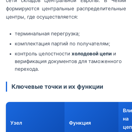
сети складов Центральной Европы. В Чехии
формируются центральные распределительные
центры, где осуществляется:
терминальная перегрузка;
комплектация партий по получателям;
контроль целостности
холодовой цепи
и
верификация документов для таможенного
перехода.
Ключевые точки и их функции
Вли
на
Узел
Функция
цеп