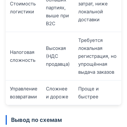
Стоимость
затрат, ниже
партиях,
логистики
локальной
выше при
доставки
B2C
Требуется
Высокая
локальная
Налоговая
(НДС
регистрация, но
сложность
продавца)
упрощённая
выдача заказов
Управление
Сложнее
Проще и
возвратами
и дороже
быстрее
Вывод по схемам