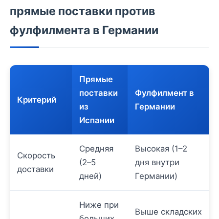
прямые поставки против
фулфилмента в Германии
Прямые
поставки
Фулфилмент в
Критерий
из
Германии
Испании
Средняя
Высокая (1–2
Скорость
(2–5
дня внутри
доставки
дней)
Германии)
Ниже при
Выше складских
больших