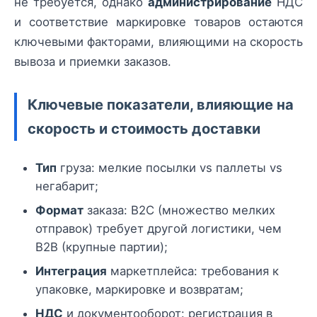
не требуется, однако
администрирование
НДС
и соответствие маркировке товаров остаются
ключевыми факторами, влияющими на скорость
вывоза и приемки заказов.
Ключевые показатели, влияющие на
скорость и стоимость доставки
Тип
груза: мелкие посылки vs паллеты vs
негабарит;
Формат
заказа: B2C (множество мелких
отправок) требует другой логистики, чем
B2B (крупные партии);
Интеграция
маркетплейса: требования к
упаковке, маркировке и возвратам;
НДС
и документооборот: регистрация в