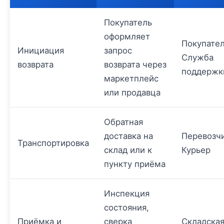
Покупатель
оформляет
Покупател
Инициация
запрос
Служба
возврата
возврата через
поддержк
маркетплейс
или продавца
Обратная
доставка на
Перевозчи
Транспортировка
склад или к
Курьер
пункту приёма
Инспекция
состояния,
Приёмка и
сверка
Складска