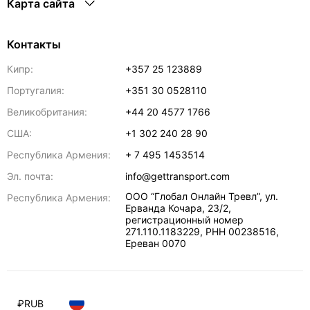
Карта сайта
Контакты
Кипр:
+357 25 123889
Португалия:
+351 30 0528110
Великобритания:
+44 20 4577 1766
США:
+1 302 240 28 90
Республика Армения:
+ 7 495 1453514
Эл. почта:
info@gettransport.com
ООО “Глобал Онлайн Тревл”, ул.
Республика Армения:
Ерванда Кочара, 23/2,
регистрационный номер
271.110.1183229, РНН 00238516
,
Ереван
0070
₽
RUB