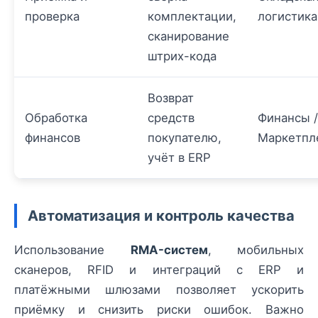
проверка
комплектации,
логистика
сканирование
штрих-кода
Возврат
Обработка
средств
Финансы /
финансов
покупателю,
Маркетпл
учёт в ERP
Автоматизация и контроль качества
Использование
RMA-систем
, мобильных
сканеров, RFID и интеграций с ERP и
платёжными шлюзами позволяет ускорить
приёмку и снизить риски ошибок. Важно