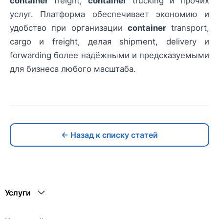
container
freight,
container
trucking и прочих
услуг. Платформа обеспечивает экономию и
удобство при организации
container
transport,
cargo и freight, делая shipment, delivery и
forwarding более надёжными и предсказуемыми
для бизнеса любого масштаба.
← Назад к списку статей
Услуги