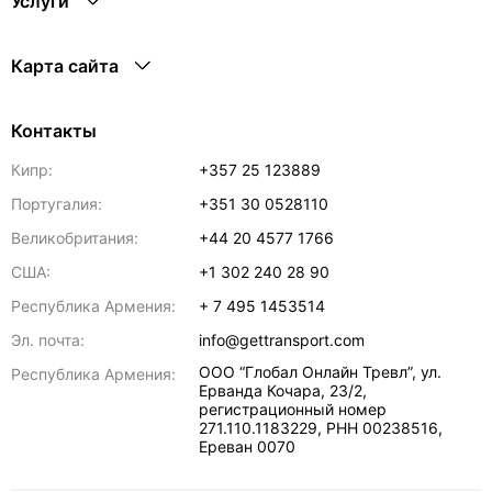
Услуги
Карта сайта
Контакты
Кипр:
+357 25 123889
Португалия:
+351 30 0528110
Великобритания:
+44 20 4577 1766
США:
+1 302 240 28 90
Республика Армения:
+ 7 495 1453514
Эл. почта:
info@gettransport.com
ООО “Глобал Онлайн Тревл”, ул.
Республика Армения:
Ерванда Кочара, 23/2,
регистрационный номер
271.110.1183229, РНН 00238516
,
Ереван
0070