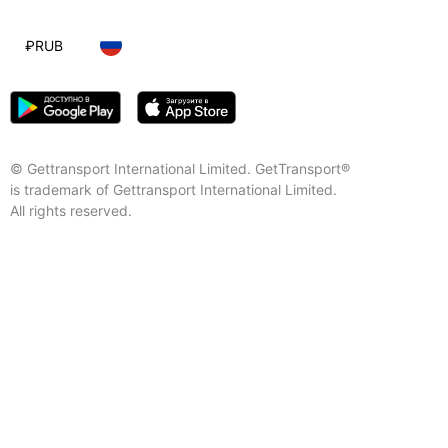
₽
RUB
© Gettransport International Limited. GetTransport®
is trademark of Gettransport International Limited.
All rights reserved.