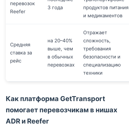
перевозок
3 года
продуктов питания
Reefer
и медикаментов
Отражает
на 20–40%
сложность,
Средняя
выше, чем
требования
ставка за
в обычных
безопасности и
рейс
перевозках
специализацию
техники
Как платформа GetTransport
помогает перевозчикам в нишах
ADR и Reefer