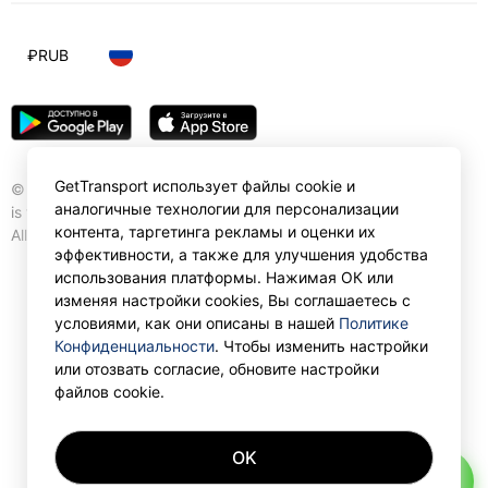
₽
RUB
GetTransport использует файлы cookie и
© Gettransport International Limited. GetTransport®
аналогичные технологии для персонализации
is trademark of Gettransport International Limited.
контента, таргетинга рекламы и оценки их
All rights reserved.
эффективности, а также для улучшения удобства
использования платформы. Нажимая ОК или
изменяя настройки cookies, Вы соглашаетесь с
условиями, как они описаны в нашей
Политике
Конфиденциальности
. Чтобы изменить настройки
или отозвать согласие, обновите настройки
файлов cookie.
OK
AI