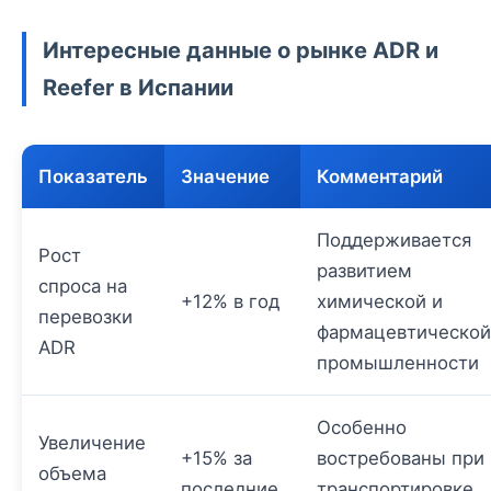
Интересные данные о рынке ADR и
Reefer в Испании
Показатель
Значение
Комментарий
Поддерживается
Рост
развитием
спроса на
+12% в год
химической и
перевозки
фармацевтической
ADR
промышленности
Особенно
Увеличение
+15% за
востребованы при
объема
последние
транспортировке