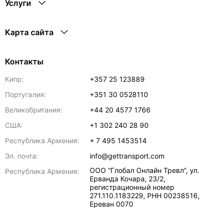
Услуги
Карта сайта
Контакты
Кипр:
+357 25 123889
Португалия:
+351 30 0528110
Великобритания:
+44 20 4577 1766
США:
+1 302 240 28 90
Республика Армения:
+ 7 495 1453514
Эл. почта:
info@gettransport.com
ООО “Глобал Онлайн Тревл”, ул.
Республика Армения:
Ерванда Кочара, 23/2,
регистрационный номер
271.110.1183229, РНН 00238516
,
Ереван
0070