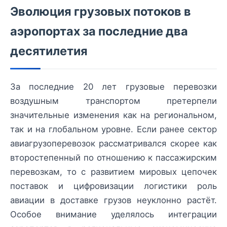
Эволюция грузовых потоков в
аэропортах за последние два
десятилетия
За последние 20 лет грузовые перевозки
воздушным транспортом претерпели
значительные изменения как на региональном,
так и на глобальном уровне. Если ранее сектор
авиагрузоперевозок рассматривался скорее как
второстепенный по отношению к пассажирским
перевозкам, то с развитием мировых цепочек
поставок и цифровизации логистики роль
авиации в доставке грузов неуклонно растёт.
Особое внимание уделялось интеграции