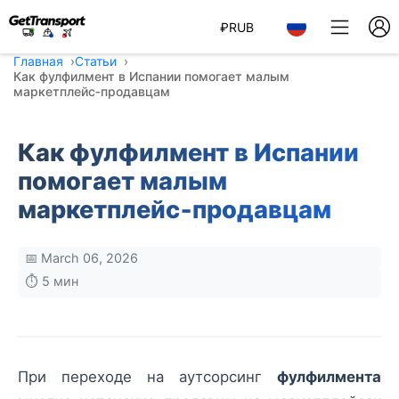
₽
RUB
Главная
Статьи
Как фулфилмент в Испании помогает малым
маркетплейс‑продавцам
Как фулфилмент в Испании
помогает малым
маркетплейс‑продавцам
📅 March 06, 2026
⏱️ 5 мин
При переходе на аутсорсинг
фулфилмента