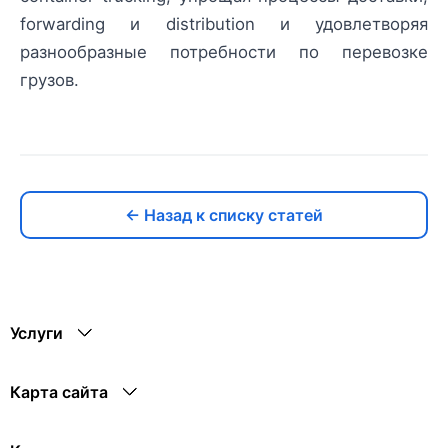
forwarding и distribution и удовлетворяя
разнообразные потребности по перевозке
грузов.
← Назад к списку статей
Услуги
Карта сайта