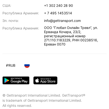
США:
+1 302 240 28 90
Республика Армения:
+ 7 495 1453514
Эл. почта:
info@gettransport.com
ООО “Глобал Онлайн Тревл”, ул.
Республика Армения:
Ерванда Кочара, 23/2,
регистрационный номер
271.110.1183229, РНН 00238516
,
Ереван
0070
₽
RUB
© Gettransport International Limited. GetTransport®
is trademark of Gettransport International Limited.
All rights reserved.