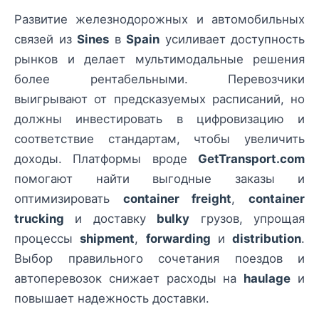
Развитие железнодорожных и автомобильных
связей из
Sines
в
Spain
усиливает доступность
рынков и делает мультимодальные решения
более рентабельными. Перевозчики
выигрывают от предсказуемых расписаний, но
должны инвестировать в цифровизацию и
соответствие стандартам, чтобы увеличить
доходы. Платформы вроде
GetTransport.com
помогают найти выгодные заказы и
оптимизировать
container freight
,
container
trucking
и доставку
bulky
грузов, упрощая
процессы
shipment
,
forwarding
и
distribution
.
Выбор правильного сочетания поездов и
автоперевозок снижает расходы на
haulage
и
повышает надежность доставки.