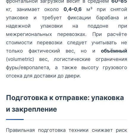
фронтальной загрузкой весит в среднем
60–85
кг, занимает около
0,4–0,6
м³ при снятой
упаковке и требует фиксации барабана и
надежной упаковки на поддоне при
межрегиональных перевозках. При расчёте
стоимости перевозки следует учитывать не
только фактический вес, но и
объёмный
(volumetric) вес, логистические ограничения
фуры/европалета, а также высоту грузового
отсека для доставки до двери.
Подготовка к отправке: упаковка
и закрепление
Правильная подготовка техники снижает риск