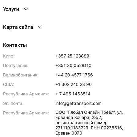
Услуги
Карта сайта
Контакты
Кипр:
+357 25 123889
Португалия:
+351 30 0528110
Великобритания:
+44 20 4577 1766
США:
+1 302 240 28 90
Республика Армения:
+ 7 495 1453514
Эл. почта:
info@gettransport.com
ООО “Глобал Онлайн Тревл”, ул.
Республика Армения:
Ерванда Кочара, 23/2,
регистрационный номер
271.110.1183229, РНН 00238516
,
Ереван
0070