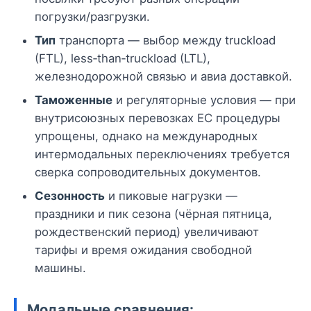
погрузки/разгрузки.
Тип
транспорта — выбор между truckload
(FTL), less‑than‑truckload (LTL),
железнодорожной связью и авиа доставкой.
Таможенные
и регуляторные условия — при
внутрисоюзных перевозках ЕС процедуры
упрощены, однако на международных
интермодальных переключениях требуется
сверка сопроводительных документов.
Сезонность
и пиковые нагрузки —
праздники и пик сезона (чёрная пятница,
рождественский период) увеличивают
тарифы и время ожидания свободной
машины.
Модальные сравнения: