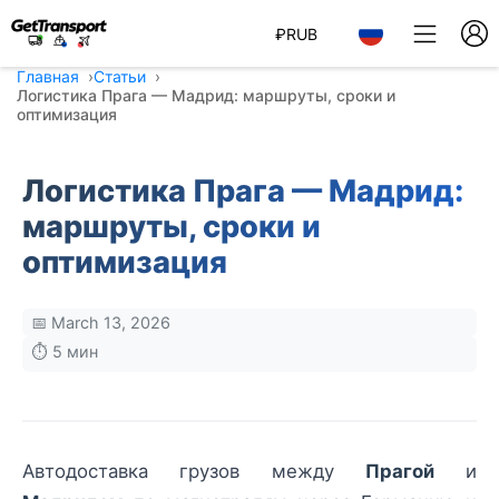
₽
RUB
Главная
Статьи
Логистика Прага — Мадрид: маршруты, сроки и
оптимизация
Логистика Прага — Мадрид:
маршруты, сроки и
оптимизация
📅 March 13, 2026
⏱️ 5 мин
Автодоставка грузов между
Прагой
и