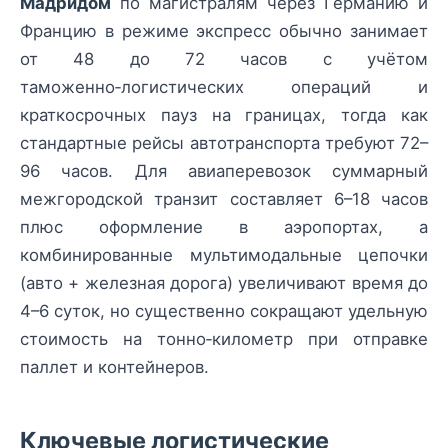
Мадридом
по магистралям через Германию и
Францию в режиме экспресс обычно занимает
от 48 до 72 часов с учётом
таможенно‑логистических операций и
краткосрочных пауз на границах, тогда как
стандартные рейсы автотранспорта требуют 72–
96 часов. Для авиаперевозок суммарный
межгородской транзит составляет 6–18 часов
плюс оформление в аэропортах, а
комбинированные мультимодальные цепочки
(авто + железная дорога) увеличивают время до
4–6 суток, но существенно сокращают удельную
стоимость на тонно‑километр при отправке
паллет и контейнеров.
Ключевые логистические