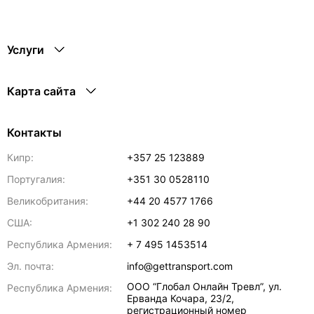
Услуги
Карта сайта
Контакты
Кипр:
+357 25 123889
Португалия:
+351 30 0528110
Великобритания:
+44 20 4577 1766
США:
+1 302 240 28 90
Республика Армения:
+ 7 495 1453514
Эл. почта:
info@gettransport.com
ООО “Глобал Онлайн Тревл”, ул.
Республика Армения:
Ерванда Кочара, 23/2,
регистрационный номер