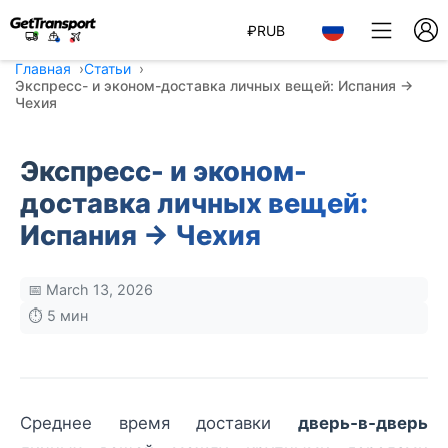
₽
RUB
Главная
Статьи
Экспресс- и эконом-доставка личных вещей: Испания →
Чехия
Экспресс- и эконом-
доставка личных вещей:
Испания → Чехия
📅 March 13, 2026
⏱️ 5 мин
Среднее время доставки
дверь‑в‑дверь