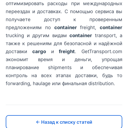
оптимизировать расходы при международных
переездах и доставках. С помощью сервиса вы
получаете доступ к проверенным
предложениям по
container
freight,
container
trucking и другим видам
container
transport, а
также к решениям для безопасной и надёжной
доставки
cargo
и
freight
. GetTransport.com
экономит время и деньги, упрощая
планирование shipments и обеспечивая
контроль на всех этапах доставки, будь то
forwarding, haulage или финальная distribution.
← Назад к списку статей