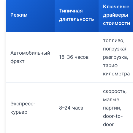
Ключевые
Типичная
Режим
драйверы
длительность
стоимости
топливо,
погрузка/
Автомобильный
18–36 часов
разгрузка,
фрахт
тариф
километра
скорость,
малые
Экспресс-
8–24 часа
партии,
курьер
door-to-
door