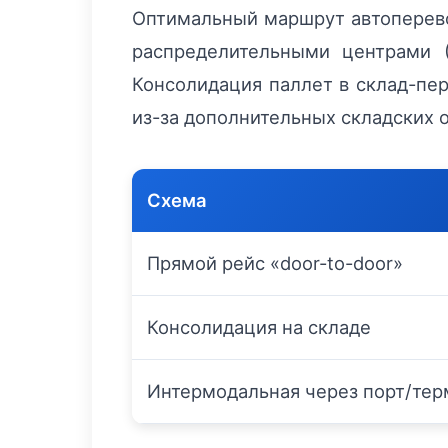
Оптимальный маршрут автоперево
распределительными центрами (
Консолидация паллет в склад-пер
из-за дополнительных складских 
Схема
Прямой рейс «door-to-door»
Консолидация на складе
Интермодальная через порт/те