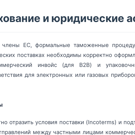
хование и юридические 
 члены ЕС, формальные таможенные процеду
ческих поставках необходимы корректно оформ
ммерческий инвойс (для B2B) и упаковочн
ветствия для электронных или газовых прибор
ы
но отразить условия поставки (Incoterms) и по
тправлений между частными лицами коммерчес