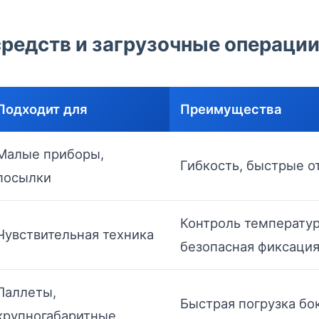
редств и загрузочные операци
Подходит для
Преимущества
Малые приборы,
Гибкость, быстрые о
посылки
Контроль температур
Чувствительная техника
безопасная фиксаци
Паллеты,
Быстрая погрузка бо
крупногабаритные