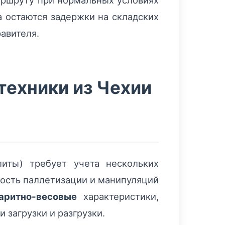
аршруту при нормальных условиях
 остаются задержки на складских
авителя.
техники из Чехии
иты) требует учета нескольких
мость паллетизации и манипуляций
аритно-весовые
характеристики,
 загрузки и разгрузки.