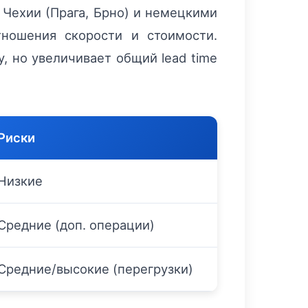
Чехии (Прага, Брно) и немецкими
тношения скорости и стоимости.
, но увеличивает общий lead time
Риски
Низкие
Средние (доп. операции)
Средние/высокие (перегрузки)