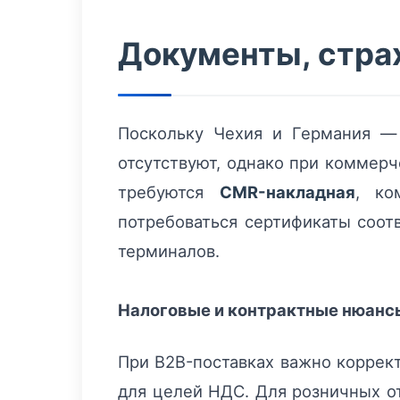
Документы, стра
Поскольку Чехия и Германия —
отсутствуют, однако при коммер
требуются
CMR-накладная
, ко
потребоваться сертификаты соот
терминалов.
Налоговые и контрактные нюанс
При B2B-поставках важно коррект
для целей НДС. Для розничных о