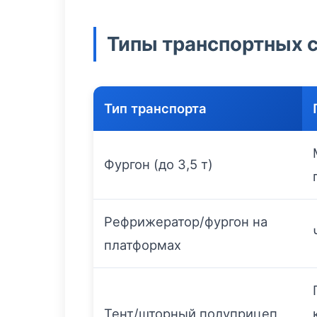
Типы транспортных с
Тип транспорта
Фургон (до 3,5 т)
Рефрижератор/фургон на
платформах
Тент/шторный полуприцеп