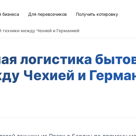
я бизнеса
Для перевозчиков
Получить котировку
й техники между Чехией и Германией
ая логистика бытов
ду Чехией и Герма