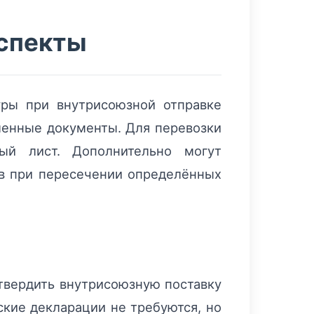
аспекты
ры при внутрисоюзной отправке
ленные документы. Для перевозки
ый лист. Дополнительно могут
ов при пересечении определённых
дтвердить внутрисоюзную поставку
кие декларации не требуются, но