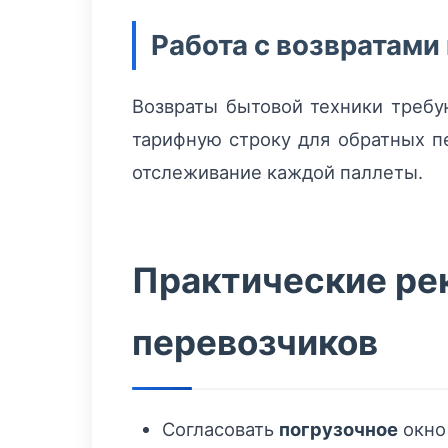
Работа с возвратам
Возвраты бытовой техники требу
тарифную строку для обратных пе
отслеживание каждой паллеты.
Практические ре
перевозчиков
Согласовать
погрузочное
окно