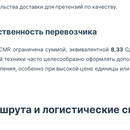
льства доставки для претензий по качеству.
ственность перевозчика
 CMR ограничена суммой, эквивалентной
8,33
СД
й техники часто целесообразно оформлять дополн
ления, особенно при высокой цене единицы ил
шрута и логистические 