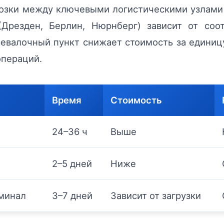
зки между ключевыми логистическими узлами 
Дрезден, Берлин, Нюрнберг) зависит от соо
евалочный пункт снижает стоимость за единицу
операций.
Время
Стоимость
24–36 ч
Выше
2–5 дней
Ниже
рминал
3–7 дней
Зависит от загрузки