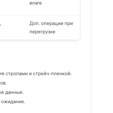
влаге
,
Доп. операции при
перегрузке
я стропами и стрейч-пленкой.
ов.
ые данные.
 ожидание.