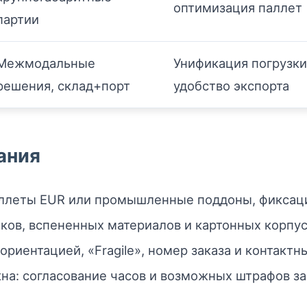
оптимизация паллет
партии
Межмодальные
Унификация погрузки
решения, склад+порт
удобство экспорта
ания
аллеты EUR или промышленные поддоны, фиксаци
ков, вспененных материалов и картонных корпус
ориентацией, «Fragile», номер заказа и контактн
на: согласование часов и возможных штрафов за