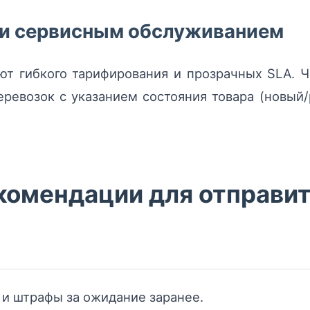
и и сервисным обслуживанием
ют гибкого тарифирования и прозрачных SLA. 
ревозок с указанием состояния товара (новый/
комендации для отправит
 и штрафы за ожидание заранее.