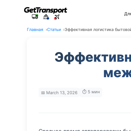
Дл
Главная
Статьи
Эффективная логистика бытово
Эффективн
меж
⏱️ 5 мин
📅 March 13, 2026