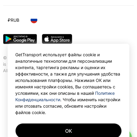
₽
RUB
GetTransport использует файлы cookie и
© Gettransport International Limited. GetTransport®
аналогичные технологии для персонализации
is trademark of Gettransport International Limited.
контента, таргетинга рекламы и оценки их
All rights reserved.
эффективности, а также для улучшения удобства
использования платформы. Нажимая ОК или
изменяя настройки cookies, Вы соглашаетесь с
условиями, как они описаны в нашей
Политике
Конфиденциальности
. Чтобы изменить настройки
или отозвать согласие, обновите настройки
файлов cookie.
OK