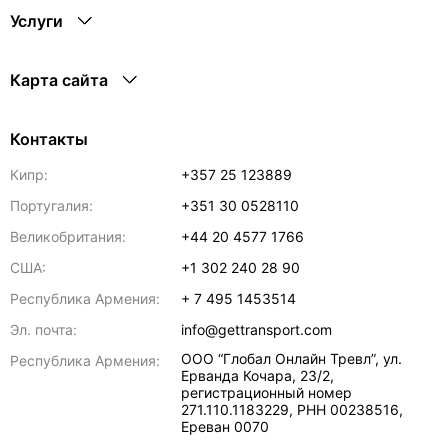
Услуги
Карта сайта
Контакты
Кипр:
+357 25 123889
Португалия:
+351 30 0528110
Великобритания:
+44 20 4577 1766
США:
+1 302 240 28 90
Республика Армения:
+ 7 495 1453514
Эл. почта:
info@gettransport.com
ООО “Глобал Онлайн Тревл”, ул.
Республика Армения:
Ерванда Кочара, 23/2,
регистрационный номер
271.110.1183229, РНН 00238516
,
Ереван
0070