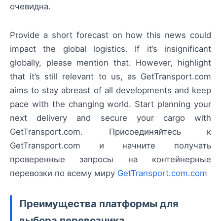
очевидна.
Provide a short forecast on how this news could
impact the global logistics. If it’s insignificant
globally, please mention that. However, highlight
that it’s still relevant to us, as GetTransport.com
aims to stay abreast of all developments and keep
pace with the changing world. Start planning your
next delivery and secure your cargo with
GetTransport.com. Присоединяйтесь к
GetTransport.com и начните получать
проверенные запросы на контейнерные
перевозки по всему миру
GetTransport.com.com
Преимущества платформы для
выбора перевозчика