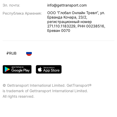
Эл. почта:
info@gettransport.com
ООО “Глобал Онлайн Тревл”, ул.
Республика Армения:
Ерванда Кочара, 23/2,
регистрационный номер
271.110.1183229, РНН 00238516
,
Ереван
0070
₽
RUB
© Gettransport International Limited. GetTransport®
is trademark of Gettransport International Limited.
All rights reserved.