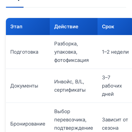
Этап
Действие
Срок
Разборка,
Подготовка
упаковка,
1–2 недели
фотофиксация
3–7
Инвойс, B/L,
Документы
рабочих
сертификаты
дней
Выбор
перевозчика,
Зависит от
Бронирование
подтверждение
сезона