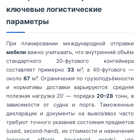
ключевые логистические
параметры
При планировании международной отправки
мебели
важно учитывать, что внутренний объём
стандартного 20-футового контейнера
составляет примерно
33
м³, а 40-футового —
около
67
м³. Ограничения по грузоподъёмности
и нормативы доставки варьируются: средняя
полезная нагрузка 20’ — порядка
20–28
тонн, в
зависимости от судна и порта. Таможенные
декларации и документы на вывоз/ввоз часто
требуют точного указания состояния предметов
(used, second-hand), их стоимости и назначения
(personal effects, household goods), что