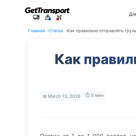
Дл
Главная
Статьи
Как правильно отправлять груз
Как правил
⏱️ 5 мин
📅 March 13, 2026