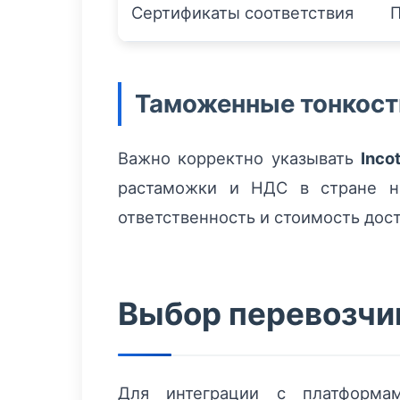
Сертификаты соответствия
П
Таможенные тонкост
Важно корректно указывать
Inco
растаможки и НДС в стране на
ответственность и стоимость дост
Выбор перевозчик
Для интеграции с платформам