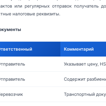
рактов или регулярных отправок получатель д
стные налоговые реквизиты.
документы
Ответственный
Комментарий
тправитель
Указывает цену, HS
тправитель
Содержит разбиени
еревозчик
Транспортный доку