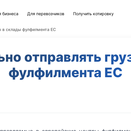
я бизнеса
Для перевозчиков
Получить котировку
ы в склады фулфилмента ЕС
ьно отправлять гру
фулфилмента ЕС