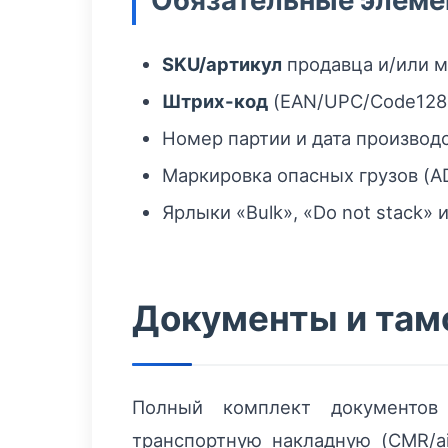
Обязательные элеме
SKU/артикул
продавца и/или м
Штрих-код
(EAN/UPC/Code128 
Номер партии и дата производс
Маркировка опасных грузов (A
Ярлыки «Bulk», «Do not stack» 
Документы и та
Полный комплект документов 
транспортную накладную (CMR/ai