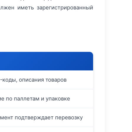
олжен иметь зарегистрированный
-коды, описания товаров
е по паллетам и упаковке
мент подтверждает перевозку