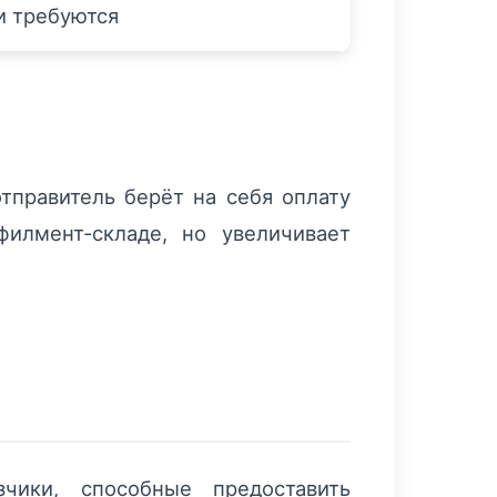
ли требуются
тправитель берёт на себя оплату
илмент-складе, но увеличивает
чики, способные предоставить