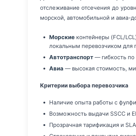
отслеживание отсечения до уровн
морской, автомобильной и авиа-до
Морские
контейнеры (FCL/LCL
локальным перевозчиком для 
Автотранспорт
— гибкость по 
Авиа
— высокая стоимость, ми
Критерии выбора перевозчика
Наличие опыта работы с фулф
Возможность выдачи SSCC и ED
Прозрачная тарификация и SLA