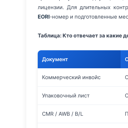
лицензии. Для длительных конт
EORI
-номер и подготовленные ме
Таблица: Кто отвечает за какие 
Документ
Коммерческий инвойс
О
Упаковочный лист
О
CMR / AWB / B/L
П