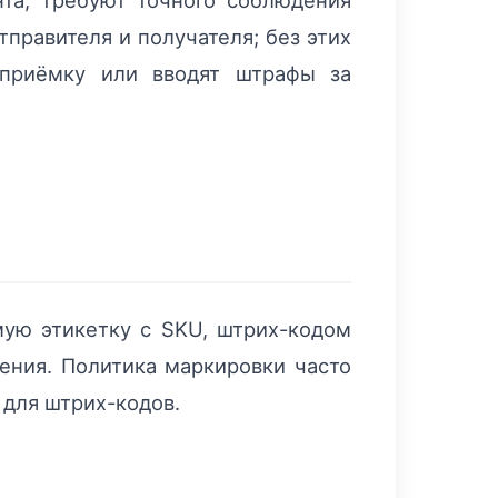
та, требуют точного соблюдения
тправителя и получателя; без этих
 приёмку или вводят штрафы за
ую этикетку с SKU, штрих-кодом
ения. Политика маркировки часто
 для штрих-кодов.