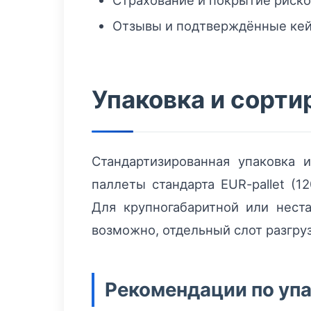
Страхование и покрытие риско
Отзывы и подтверждённые кей
Упаковка и сорти
Стандартизированная упаковка 
паллеты стандарта EUR-pallet (
Для крупногабаритной или неста
возможно, отдельный слот разгруз
Рекомендации по уп