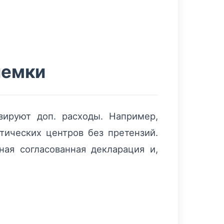
иемки
зируют доп. расходы. Например,
тических центров без претензий.
ная согласованная декларация и,