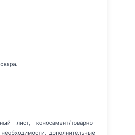
товара.
ый лист, коносамент/товарно-
и необходимости, дополнительные