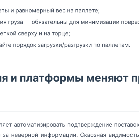
ты и равномерный вес на паллете;
ия груза — обязательны для минимизации повре
ткой сверху и на торце;
йте порядок загрузки/разгрузки по паллетам.
ия и платформы меняют п
оляет автоматизировать подтверждение поставок
з‑за неверной информации. Сквозная видимост