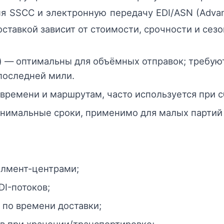
я SSCC и электронную передачу EDI/ASN (Advan
ставкой зависит от стоимости, срочности и сезо
) — оптимальны для объёмных отправок; требую
последней мили.
времени и маршрутам, часто используется при с
нимальные сроки, применимо для малых партий
илмент-центрами;
I-потоков;
 по времени доставки;