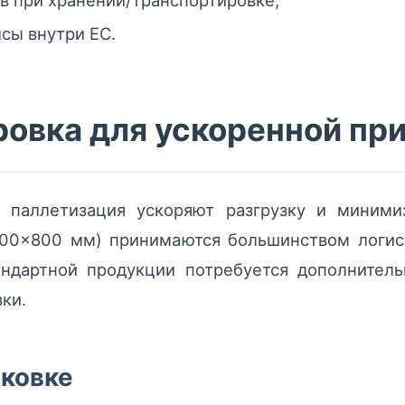
в при хранении/транспортировке;
сы внутри ЕС.
ровка для ускоренной пр
и паллетизация ускоряют разгрузку и миними
1200×800 мм) принимаются большинством логис
ндартной продукции потребуется дополнитель
ки.
аковке