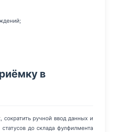
ждений;
риёмку в
, сократить ручной ввод данных и
ь статусов до склада фулфилмента