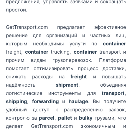
предложения, управлять заявками и сокращать
простои.
GetTransport.com предлагает эффективное
решение для организаций и частных лиц,
которым необходимы услуги по
container
freight,
container
trucking,
container
transport и
прочим видам грузоперевозок. Платформа
помогает оптимизировать процесс доставки,
снижать расходы на
freight
и повышать
надёжность
shipment
, объединяя
логистические инструменты для
transport
,
shipping
,
forwarding
и
haulage
. Вы получите
удобный доступ к распределению заявок,
контролю за
parcel
,
pallet
и
bulky
грузами, что
делает GetTransport.com экономичным и