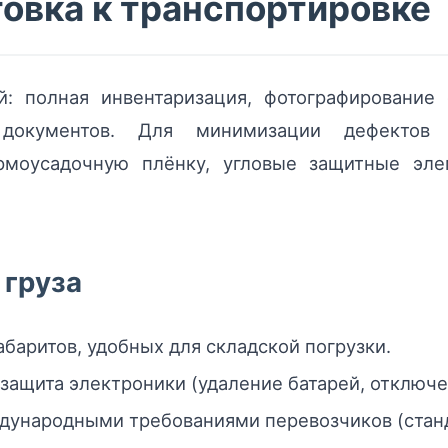
товка к транспортировке
: полная инвентаризация, фотографирование 
х документов. Для минимизации дефектов
рмоусадочную плёнку, угловые защитные эл
 груза
абаритов, удобных для складской погрузки.
защита электроники (удаление батарей, отключе
ждународными требованиями перевозчиков (стан