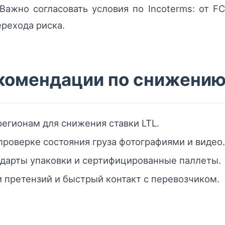
Важно согласовать условия по Incoterms: от 
ерехода риска.
комендации по снижению 
регионам для снижения ставки LTL.
проверке состояния груза фотографиями и видео.
ндарты упаковки и сертифицированные паллеты.
 претензий и быстрый контакт с перевозчиком.