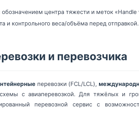
обозначением центра тяжести и меток «Handle w
та и контрольного веса/объёма перед отправкой.
ревозки и перевозчика
онтейнерные
перевозки (FCL/LCL),
международ
схемы с авиаперевозкой. Для тяжёлых и гро
ированный перевозной сервис с возможност