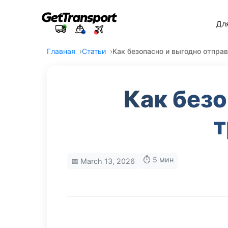
Дл
Главная
Статьи
Как безопасно и выгодно отпра
Как безо
т
⏱️ 5 мин
📅 March 13, 2026