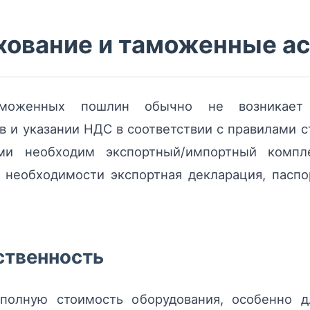
хование и таможенные а
моженных пошлин обычно не возникает
 и указании НДС в соответствии с правилами с
ми необходим экспортный/импортный комп
 необходимости экспортная декларация, паспо
ственность
 полную стоимость оборудования, особенно д