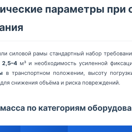
ические параметры при 
ания
или силовой рамы стандартный набор требовани
о
2,5–4
м³ и необходимость усиленной фиксаци
ы
в транспортном положении, высоту погрузки
 для снижения объёма и риска повреждений.
масса по категориям оборудов