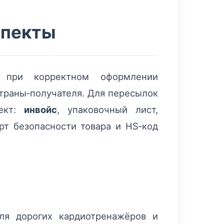
спекты
 при корректном оформлении
траны‑получателя. Для пересылок
лект:
инвойс
, упаковочный лист,
рт безопасности товара и HS‑код
ля дорогих кардиотренажёров и