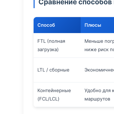
Сравнение способов
Способ
Плюсы
FTL (полная
Меньше погр
загрузка)
ниже риск 
LTL / сборные
Экономичнее
Контейнерные
Удобно для
(FCL/LCL)
маршрутов