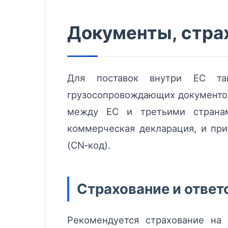
Документы, стра
Для поставок внутри ЕС та
грузосопровождающих документов
между ЕС и третьими страна
коммерческая декларация, и при
(CN‑код).
Страхование и ответ
Рекомендуется страхование на