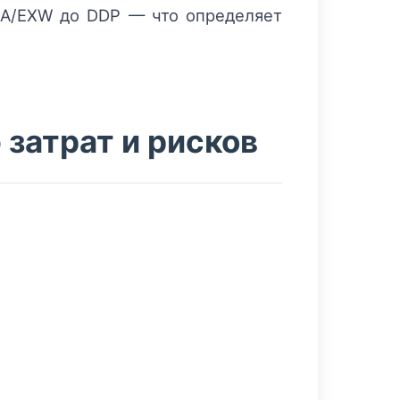
FCA/EXW до DDP — что определяет
затрат и рисков