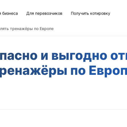
я бизнеса
Для перевозчиков
Получить котировку
влять тренажёры по Европе
пасно и выгодно о
ренажёры по Евро