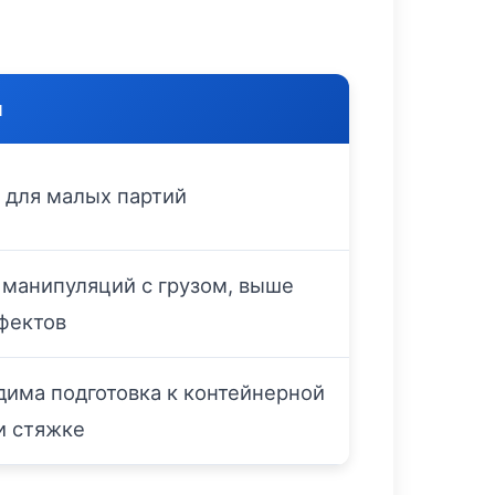
ы
 для малых партий
манипуляций с грузом, выше
фектов
има подготовка к контейнерной
и стяжке