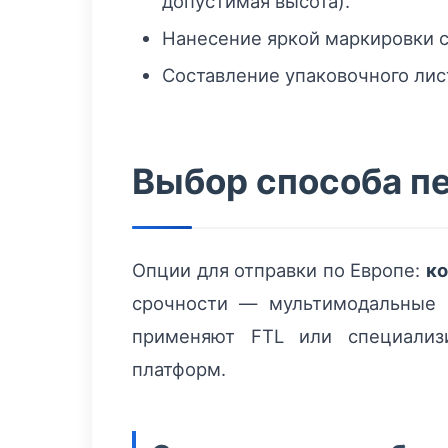
допустимая высота).
Нанесение яркой маркировки с 
Составление упаковочного лис
Выбор способа пе
Опции для отправки по Европе:
к
срочности — мультимодальные 
применяют FTL или специализ
платформ.