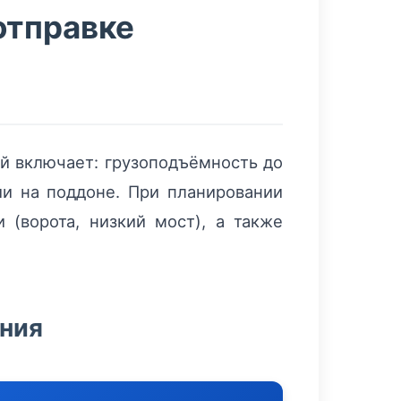
отправке
й включает: грузоподъёмность до
и на поддоне. При планировании
 (ворота, низкий мост), а также
ания