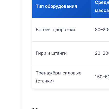
Средн
Тип оборудования
масса
Беговые дорожки
80–20
Гири и штанги
20–20
Тренажёры силовые
150–6
(станки)