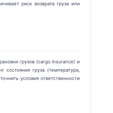
ичивает риск возврата груза или
траховки грузов (cargo insurance) и
г состояния груза (температура,
уточнить условия ответственности