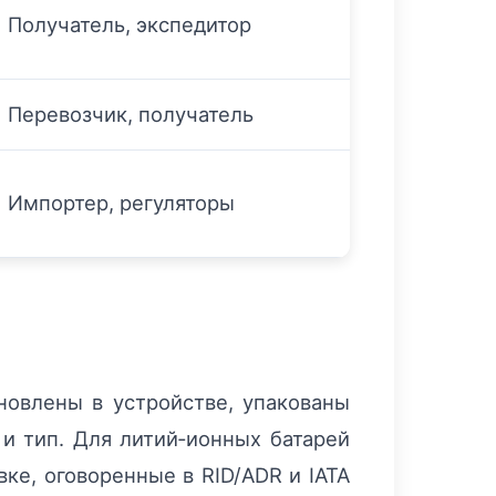
Получатель, экспедитор
Перевозчик, получатель
Импортер, регуляторы
новлены в устройстве, упакованы
 и тип. Для литий‑ионных батарей
ке, оговоренные в RID/ADR и IATA