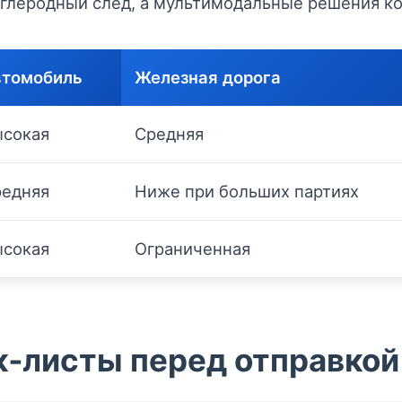
глеродный след, а мультимодальные решения ко
втомобиль
Железная дорога
сокая
Средняя
едняя
Ниже при больших партиях
сокая
Ограниченная
к‑листы перед отправкой