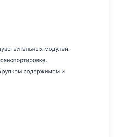
чувствительных модулей.
транспортировке.
 хрупком содержимом и