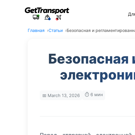
Дл
Главная
Статьи
Безопасная и регламентированн
Безопасная 
электрони
⏱️ 6 мин
📅 March 13, 2026