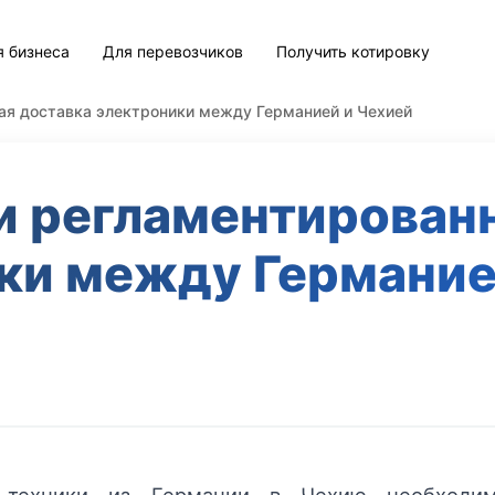
я бизнеса
Для перевозчиков
Получить котировку
ая доставка электроники между Германией и Чехией
и регламентирован
ки между Германие