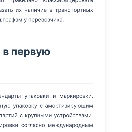
о правильно классифицировать
азать их наличие в транспортных
штрафам у перевозчика.
 в первую
ндарты упаковки и маркировки.
йную упаковку с амортизирующим
партий с крупными устройствами.
кировки согласно международным