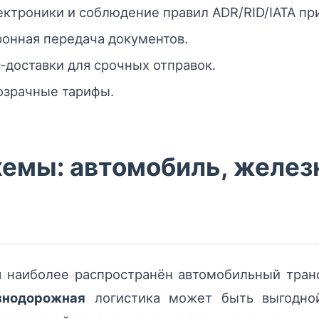
ектроники и соблюдение правил ADR/RID/IATA пр
онная передача документов.
‑доставки для срочных отправок.
озрачные тарифы.
емы: автомобиль, железн
наиболее распространён автомобильный транс
знодорожная
логистика может быть выгодной