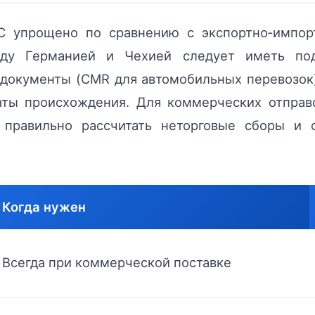
С упрощено по сравнению с экспортно‑импор
жду Германией и Чехией следует иметь п
документы (CMR для автомобильных перевозок)
каты происхождения. Для коммерческих отпра
ы правильно рассчитать неторговые сборы и
Когда нужен
Всегда при коммерческой поставке