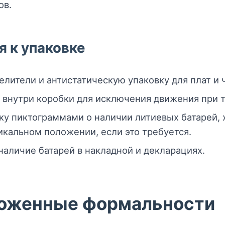
ов.
 к упаковке
елители и антистатическую упаковку для плат и 
внутри коробки для исключения движения при 
ку пиктограммами о наличии литиевых батарей,
икальном положении, если это требуется.
аличие батарей в накладной и декларациях.
моженные формальности