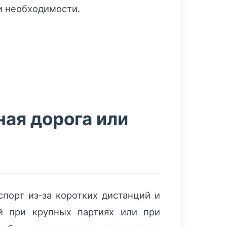
и необходимости.
ая дорога или
порт из‑за коротких дистанций и
 при крупных партиях или при