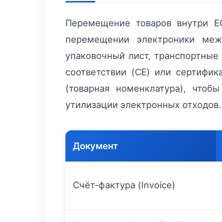
Перемещение товаров внутри Е
перемещении электроники ме
упаковочный лист, транспортные 
соответствии (CE) или сертифи
(товарная номенклатура), чтоб
утилизации электронных отходов.
Документ
Счёт‑фактура (Invoice)