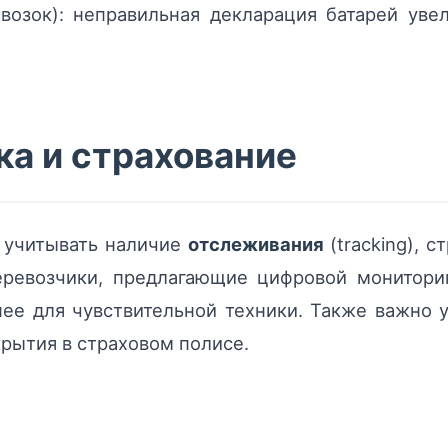
озок): неправильная декларация батарей увел
ка и страхование
 учитывать наличие
отслеживания
(tracking), с
ревозчики, предлагающие цифровой мониторин
нее для чувствительной техники. Также важно 
рытия в страховом полисе.