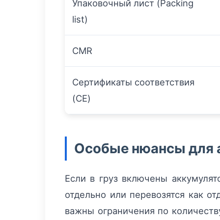
Упаковочный лист (Packing
list)
CMR
Сертификаты соответствия
(CE)
Особые нюансы для 
Если в груз включены аккумулят
отдельно или перевозятся как от
важны ограничения по количеству