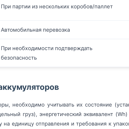
При партии из нескольких коробов/паллет
Автомобильная перевозка
При необходимости подтверждать
безопасность
аккумуляторов
оры, необходимо учитывать их состояние (уста
дельный груз), энергетический эквивалент (Wh)
 на единицу отправления и требования к упаков