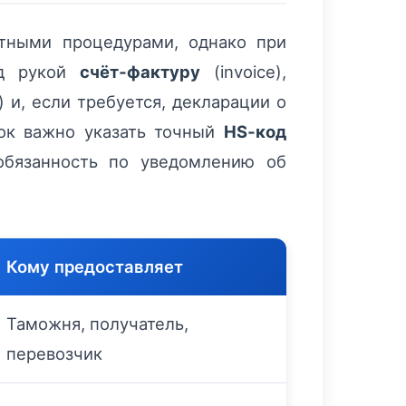
тными процедурами, однако при
од рукой
счёт‑фактуру
(invoice),
 и, если требуется, декларации о
вок важно указать точный
HS‑код
 обязанность по уведомлению об
Кому предоставляет
Таможня, получатель,
перевозчик