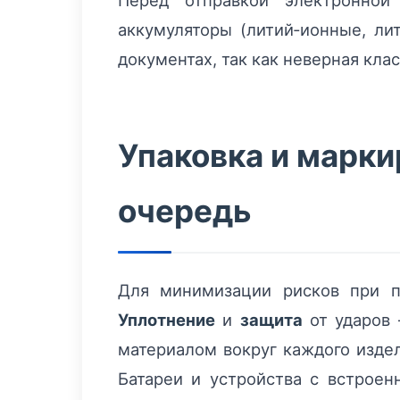
Перед отправкой электронной
аккумуляторы (литий‑ионные, ли
документах, так как неверная кл
Упаковка и марки
очередь
Для минимизации рисков при п
Уплотнение
и
защита
от ударов 
материалом вокруг каждого изде
Батареи и устройства с встрое