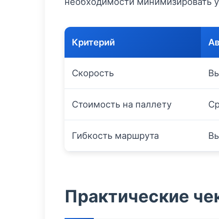
необходимости минимизировать у
Критерий
А
Скорость
Вы
Стоимость на паллету
Ср
Гибкость маршрута
Вы
Практические че