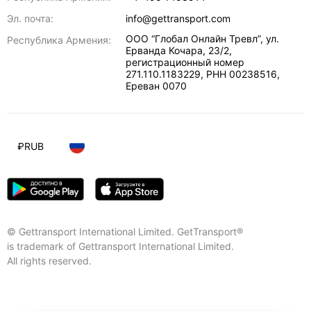
Эл. почта:
info@gettransport.com
ООО “Глобал Онлайн Тревл”, ул.
Республика Армения:
Ерванда Кочара, 23/2,
регистрационный номер
271.110.1183229, РНН 00238516
,
Ереван
0070
₽
RUB
© Gettransport International Limited. GetTransport®
is trademark of Gettransport International Limited.
All rights reserved.