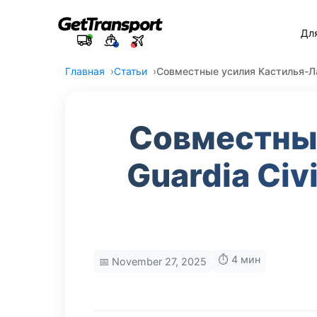
Дл
Главная
Статьи
Совместные усилия Кастилья-Ла
Совместные
Guardia Ci
⏱️ 4 мин
📅 November 27, 2025