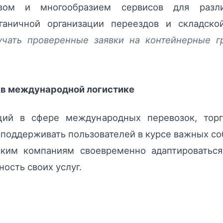
ством и многообразием сервисов для раз
рганичной организации переездов и складско
лучать проверенные заявки на контейнерные 
 в международной логистике
ций в сфере международных перевозок, тор
 поддерживать пользователей в курсе важных со
ским компаниям своевременно адаптироваться
ость своих услуг.