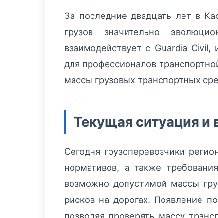
За последние двадцать лет в К
грузов значительно эволюци
взаимодействует с Guardia Civil
для профессионалов транспортной
массы грузовых транспортных сре
Текущая ситуация и 
Сегодня грузоперевозчики регио
нормативов, а также требовани
возможно допустимой массы груз
рисков на дорогах. Появление п
позволяя проверять массу транс