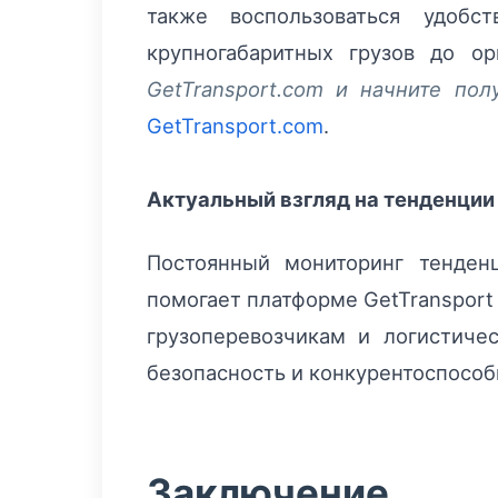
также воспользоваться удоб
крупногабаритных грузов до о
GetTransport.com и начните по
GetTransport.com
.
Актуальный взгляд на тенденции
Постоянный мониторинг тенден
помогает платформе GetTransport
грузоперевозчикам и логистиче
безопасность и конкурентоспособн
Заключение