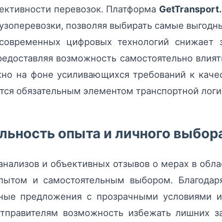
фективности перевозок. Платформа
GetTransport
рузоперевозки, позволяя выбирать самые выгод
 современных цифровых технологий снижает з
едоставляя возможность самостоятельно влият
но на фоне усиливающихся требований к качес
ится обязательным элементом транспортной логи
ьность опыта и личного выбора
нализов и объективных отзывов о мерах в обла
пытом и самостоятельным выбором. Благодар
нные предложения с прозрачными условиями и
отправителям возможность избежать лишних за