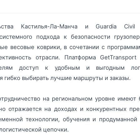
ства Кастилья-Ла-Манча и Guardia Civil
системного подхода к безопасности грузопе
ные весовые коврики, в сочетании с программа
ктивность отрасли. Платформа GetTransport
ителям доступ к удобным и выгодным лог
я гибко выбирать лучшие маршруты и заказы.
отрудничество на региональном уровне имеют 
вно отражается на доходах и конкурентных пр
еменной технологии, обучения и продуманной
логистической цепочки.