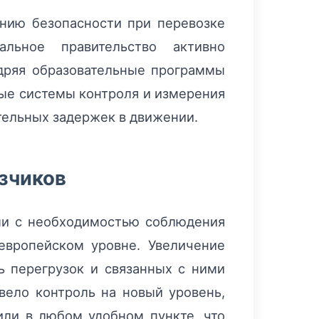
нию безопасности при перевозке
льное правительство активно
недряя образовательные программы
ные системы контроля и измерения
ительных задержек в движении.
озчиков
ыми с необходимостью соблюдения
европейском уровне. Увеличение
ь перегрузок и связанных с ними
вело контроль на новый уровень,
или в любом удобном пункте, что