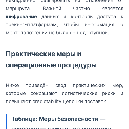
немедленно реагировать на отклонения от
маршрута. Важной частью является
шифрование
данных и контроль доступа к
трекинг-платформам, чтобы информация о
местоположении не была общедоступной.
Практические меры и
операционные процедуры
Ниже приведён свод практических мер,
которые сокращают логистические риски и
повышают predictability цепочки поставок.
Таблица: Меры безопасности —
описание — влияние на логистику