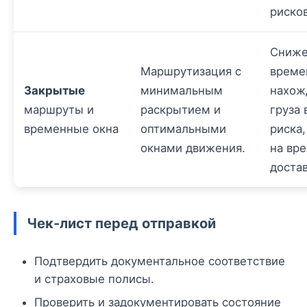
рисков
Сниже
Маршрутизация с
време
Закрытые
минимальным
нахож
маршруты и
раскрытием и
груза 
временные окна
оптимальными
риска,
окнами движения.
на вр
достав
Чек-лист перед отправкой
Подтвердить документальное соответствие
и страховые полисы.
Проверить и задокументировать состояние