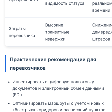
видимость статуса
реально
времени
Высокие
Снижени
Затраты
транзитные
демеред
перевозчика
издержки
штрафов
Практические рекомендации для
перевозчиков
Инвестировать в цифровую подготовку
документов и электронный обмен данными
(EDI).
Оптимизировать маршруты с учётом новых
«быстрых» коридоров и расписаний пунктов