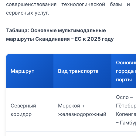
совершенствования технологической базы и
сервисных услуг.
Таблица: Основные мультимодальные
маршруты Скандинавия – ЕС к 2025 году
Основн
Маршрут
Вид транспорта
города 
порты
Осло –
Северный
Морской +
Гётебор
коридор
железнодорожный
Копенг
– Гамбу