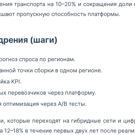
ния транспорта на 10–20% и сокращения доли 
шают пропускную способность платформы.
дрения (шаги)
рогноз спроса по регионам.
нной точки сборки в одном регионе.
ка KPI.
ых перевозчиков через платформу.
 оптимизация через A/B тесты.
и, которые переходят на гибридные сети и ц
а 12–18% в течение первых двух лет после реали