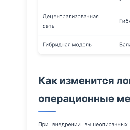
Децентрализованная
Гиб
сеть
Гибридная модель
Бал
Как изменится ло
операционные м
При внедрении вышеописанных 