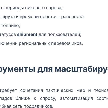
в периоды пикового спроса;
шрута и времени простоя транспорта;
 топливо;
татусов
shipment
для пользователей;
лючении региональных перевозчиков.
трументы для масштабиру
требует сочетания тактических мер и технол
кладов ближе к спросу, автоматизация сорт
бкая сеть подрядчиков.