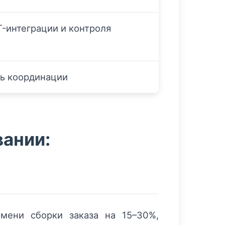
T-интеграции и контроля
ь координации
вании:
мени сборки заказа на 15–30%,