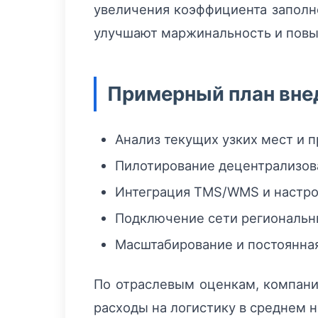
увеличения коэффициента заполне
улучшают маржинальность и повы
Примерный план вне
Анализ текущих узких мест и п
Пилотирование децентрализова
Интеграция TMS/WMS и настрой
Подключение сети региональн
Масштабирование и постоянная
По отраслевым оценкам, компани
расходы на логистику в среднем н