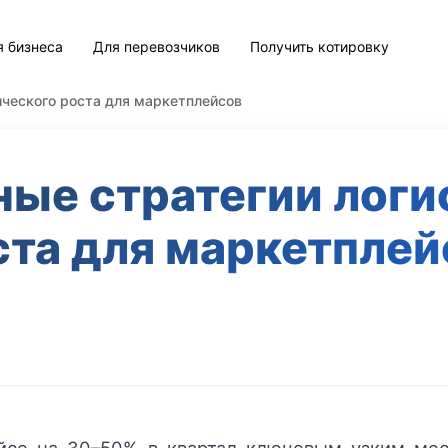
я бизнеса
Для перевозчиков
Получить котировку
ческого роста для маркетплейсов
ые стратегии логи
ста для маркетплей