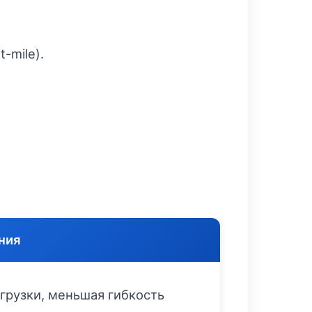
-mile).
ния
грузки, меньшая гибкость