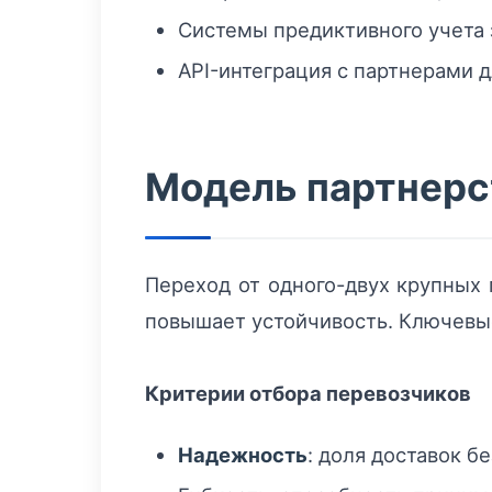
Системы предиктивного учета з
API-интеграция с партнерами 
Модель партнерст
Переход от одного-двух крупных
повышает устойчивость. Ключевы
Критерии отбора перевозчиков
Надежность
: доля доставок б