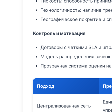
Гибкость: способность принима
Технологичность: наличие трек
Географическое покрытие и спе
Контроль и мотивация
Договоры с четкими SLA и шт
Модель распределения заявок 
Прозрачная система оценки на
Подход
Пре
Еди
Централизованная сеть
упр