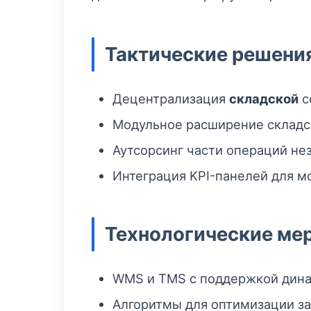
Тактические решени
Децентрализация
складской
с
Модульное расширение складск
Аутсорсинг части операций н
Интеграция KPI-панелей для м
Технологические ме
WMS и TMS с поддержкой дина
Алгоритмы для оптимизации за