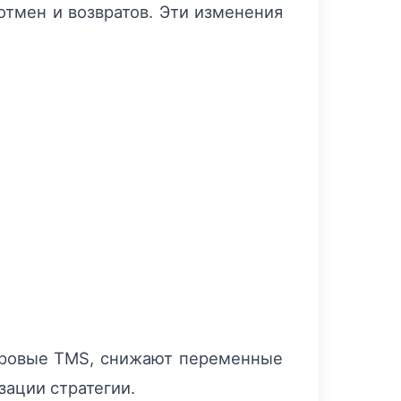
отмен и возвратов. Эти изменения
ифровые TMS, снижают переменные
зации стратегии.