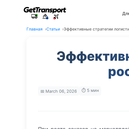
Дл
Главная
Статьи
Эффективные стратегии логисти
Эффективн
ро
⏱️ 5 мин
📅 March 06, 2026