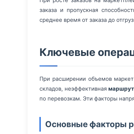
При росте заказов на маркетпл
заказа и пропускная способнос
среднее время от заказа до отгру
Ключевые операц
При расширении объемов маркет
складов, неэффективная
маршрут
по перевозкам. Эти факторы напр
Основные факторы р