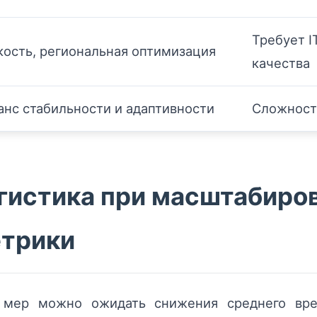
Требует I
кость, региональная оптимизация
качества
анс стабильности и адаптивности
Сложност
гистика при масштабиро
етрики
мер можно ожидать снижения среднего вре