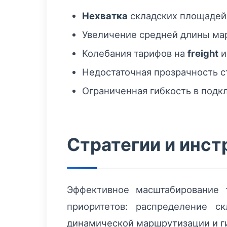
Нехватка
складских площадей 
Увеличение средней длины мар
Колебания тарифов на
freight
и
Недостаточная прозрачность с
Ограниченная гибкость в подк
Стратегии и инс
Эффективное масштабирование 
приоритетов: распределение с
динамической маршрутизации и ги