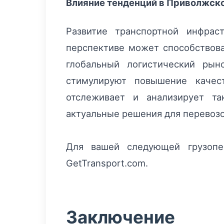
Влияние тенденций в Приволжск
Развитие транспортной инфрас
перспективе может способствова
глобальный логистический рын
стимулируют повышение качес
отслеживает и анализирует та
актуальные решения для перевозо
Для вашей следующей грузопер
GetTransport.com.
Заключение