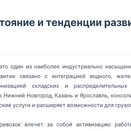
ояние и тенденции разви
это один из наиболее индустриально насыщен
звитие связано с интеграцией водного, желе
низацией складских и распределительных
 Нижний Новгород, Казань и Ярославль, консол
ские услуги и расширяет возможности для грузо
еревозок влечет за собой активизацию работ