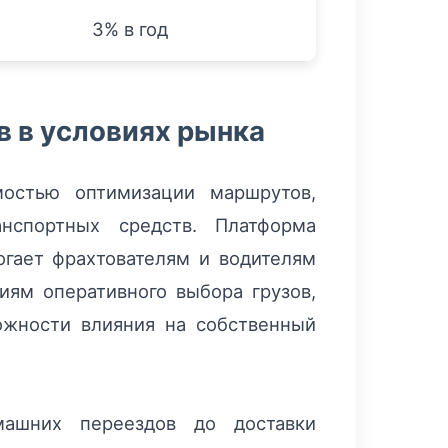
3% в год
в в условиях рынка
мостью оптимизации маршрутов,
анспортных средств. Платформа
гает фрахтователям и водителям
иям оперативного выбора грузов,
ожности влияния на собственный
машних переездов до доставки