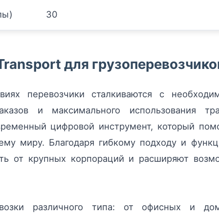
лы)
30
ransport для грузоперевозчико
иях перевозчики сталкиваются с необходи
аказов и максимального использования тр
ременный цифровой инструмент, который помо
ему миру. Благодаря гибкому подходу и функц
ть от крупных корпораций и расширяют возм
возки различного типа: от офисных и до