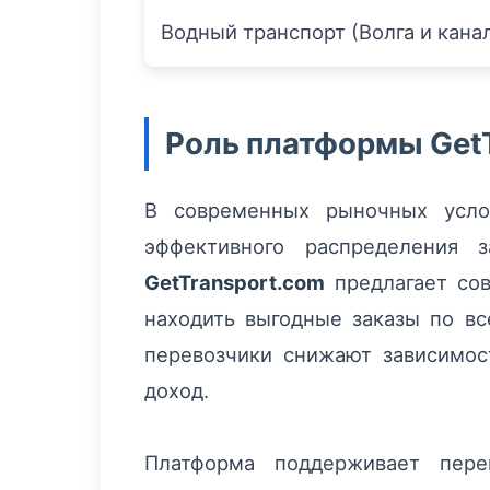
Водный транспорт (Волга и кана
Роль платформы GetT
В современных рыночных услов
эффективного распределения з
GetTransport.com
предлагает сов
находить выгодные заказы по вс
перевозчики снижают зависимос
доход.
Платформа поддерживает пере