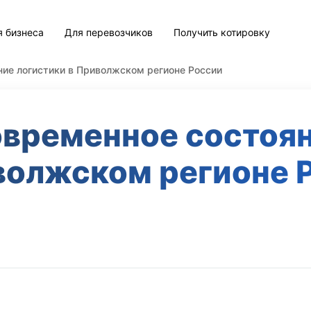
я бизнеса
Для перевозчиков
Получить котировку
ние логистики в Приволжском регионе России
овременное состоя
волжском регионе 