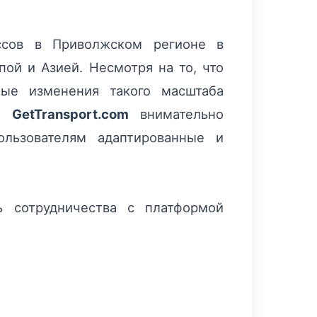
ессов в Приволжском регионе в
ой и Азией. Несмотря на то, что
ные изменения такого масштаба
му
GetTransport.com
внимательно
ользователям адаптированные и
ь сотрудничества с платформой