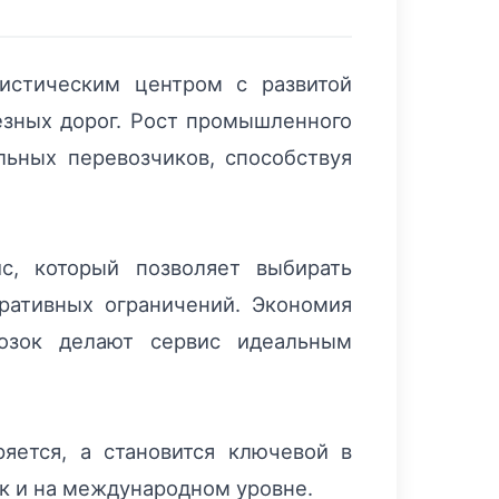
истическим центром с развитой
езных дорог. Рост промышленного
льных перевозчиков, способствуя
с, который позволяет выбирать
ративных ограничений. Экономия
озок делают сервис идеальным
яется, а становится ключевой в
ак и на международном уровне.