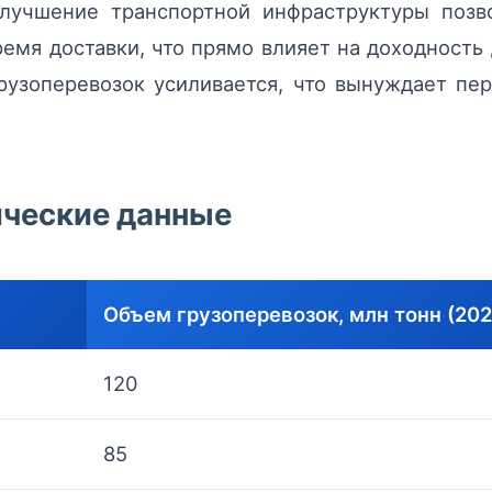
лучшение транспортной инфраструктуры позв
мя доставки, что прямо влияет на доходность д
рузоперевозок усиливается, что вынуждает пер
ические данные
Объем грузоперевозок, млн тонн (202
120
85