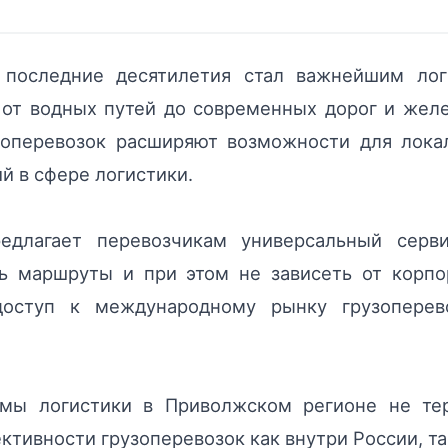
 последние десятилетия стал важнейшим лог
 от водных путей до современных дорог и жел
зоперевозок расширяют возможности для лока
й в сфере логистики.
длагает перевозчикам универсальный серви
ть маршруты и при этом не зависеть от корпо
доступ к международному рынку грузоперев
емы логистики в Приволжском регионе не тер
ктивности грузоперевозок как внутри России, т