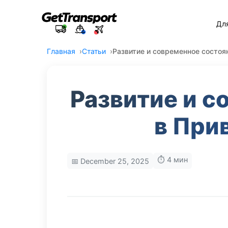
Дл
Главная
Статьи
Развитие и современное состоя
Развитие и с
в При
⏱️ 4 мин
📅 December 25, 2025