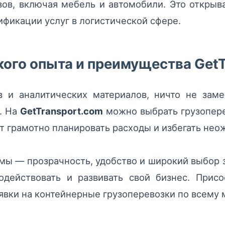
зов, включая мебель и автомобили. Это откры
ификации услуг в логистической сфере.
ого опыта и преимущества GetT
 и аналитических материалов, ничто не зам
. На
GetTransport.com
можно выбрать грузопере
ет грамотно планировать расходы и избегать не
ы — прозрачность, удобство и широкий выбор 
одействовать и развивать свой бизнес. Прис
явки на контейнерные грузоперевозки по всему 