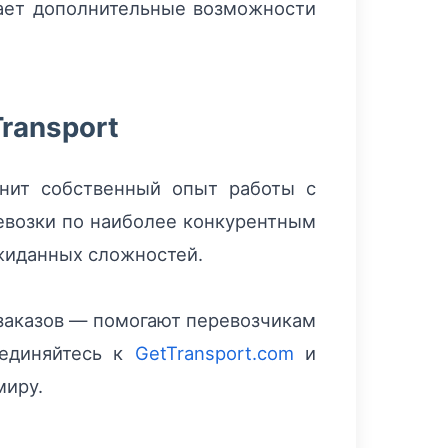
вает дополнительные возможности
ransport
енит собственный опыт работы с
возки по наиболее конкурентным
ожиданных сложностей.
заказов — помогают перевозчикам
оединяйтесь к
GetTransport.com
и
миру.