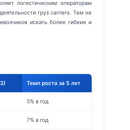
оляет логистическим операторам
еятельности груз carriers. Тем не
евозчиков искать более гибкие и
3)
Темп роста за 5 лет
5% в год
7% в год