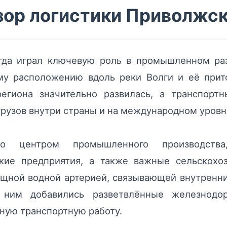
зор логистики Приволжск
гда играл ключевую роль в промышленном раз
му расположению вдоль реки Волги и её прит
региона значительно развилась, а транспор
рузов внутри страны и на международном уровн
 центром промышленного производства
кие предприятия, а также важные сельскохоз
щной водной артерией, связывающей внутренни
ним добавились разветвлённые железнодо
ую транспортную работу.