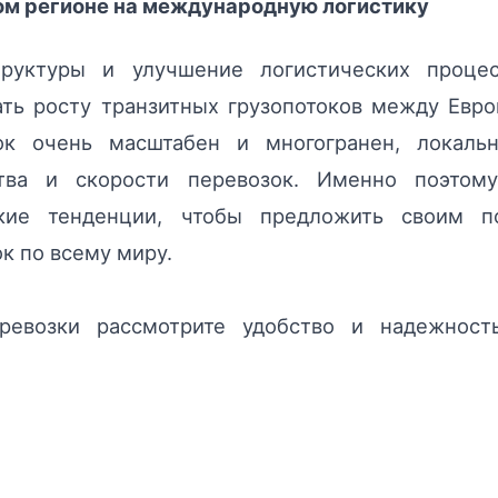
ом регионе на международную логистику
труктуры и улучшение логистических проц
ть росту транзитных грузопотоков между Европ
ок очень масштабен и многогранен, локаль
тва и скорости перевозок. Именно поэто
кие тенденции, чтобы предложить своим п
к по всему миру.
евозки рассмотрите удобство и надежност