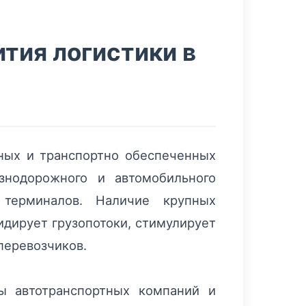
тия логистики в
ных и транспортно обеспеченных
знодорожного и автомобильного
 терминалов. Наличие крупных
идирует грузопотоки, стимулирует
перевозчиков.
ы автотранспортных компаний и