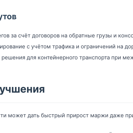
утов
гов за счёт договоров на обратные грузы и конс
рование с учётом трафика и ограничений на дор
 решения для контейнерного транспорта при ме
лучшения
ти может дать быстрый прирост маржи даже пр