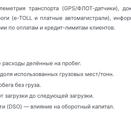
леметрия транспорта (GPS/ФЛОТ-датчики), док
роги (e-TOLL и платные автомагистрали), инфо
рии по оплатам и кредит-лимитам клиентов.
 расходы делённые на пробег.
— доля использованных грузовых мест/тонн.
бега без груза.
т загрузки до следующей загрузки.
и (DSO) — влияние на оборотный капитал.