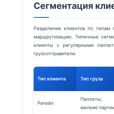
Сегментация клие
Разделение клиентов по типам г
маршрутизацию. Типичные сегм
клиенты с регулярными паллет
грузоотправители.
Тип клиента
Тип груза
Паллеты,
Ритейл
мелкие парти