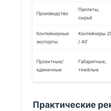
Паллеты,
Производство
сырьё
Контейнерные
Контейнеры 20
экспорты
/ 40’
Проектные/
Габаритные,
единичные
тяжёлые
Практические ре