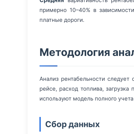
Средняя
вариативность рентабе
примерно 10–40% в зависимости
платные дороги.
Методология ана
Анализ рентабельности следует 
рейсе, расход топлива, загрузка
используют модель полного учета
Сбор данных