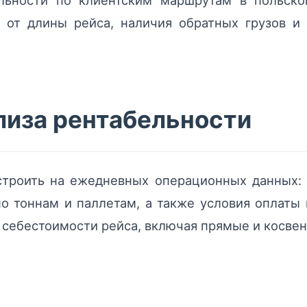
льности по клиентским маршрутам в польско
 от длины рейса, наличия обратных грузов и 
лиза рентабельности
строить на ежедневных операционных данных:
 по тоннам и паллетам, а также условия оплаты
 себестоимости рейса, включая прямые и косве