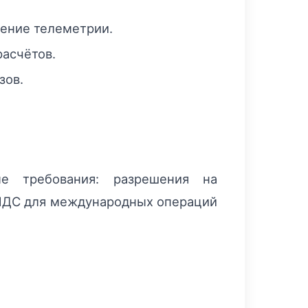
ение телеметрии.
расчётов.
зов.
ые требования: разрешения на
 НДС для международных операций