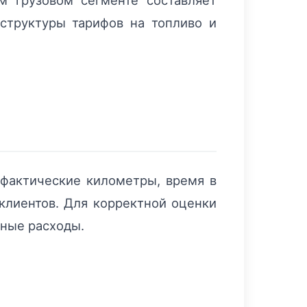
м грузовом сегменте составляет
структуры тарифов на топливо и
 фактические километры, время в
 клиентов. Для корректной оценки
нные расходы.