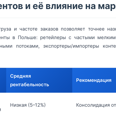
нтов и её влияние на ма
руза и частоте заказов позволяет точнее на
енты в Польше: ретейлеры с частыми мелкими
ными потоками, экспортеры/импортеры конт
Средняя
Рекомендация
рентабельность
Низкая (5–12%)
Консолидация от
и