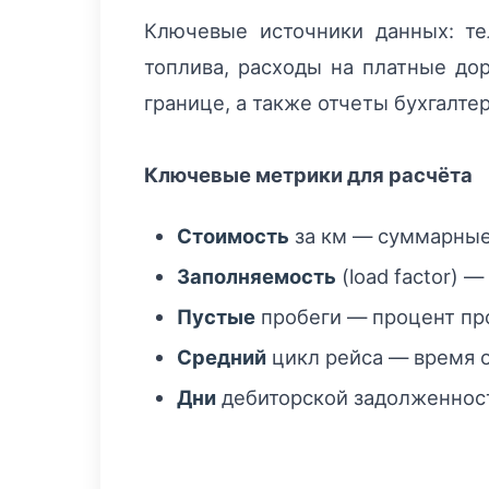
Ключевые источники данных: те
топлива, расходы на платные до
границе, а также отчеты бухгалте
Ключевые метрики для расчёта
Стоимость
за км — суммарные
Заполняемость
(load factor) 
Пустые
пробеги — процент про
Средний
цикл рейса — время о
Дни
дебиторской задолженност