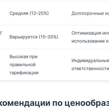
Средняя (12–25%)
Долгосрочные ко
’
Оптимизация ин
Варьируется (15–35%)
использование к
Высокая при
Индивидуальные
правильной
ответственност
тарификации
комендации по ценообра