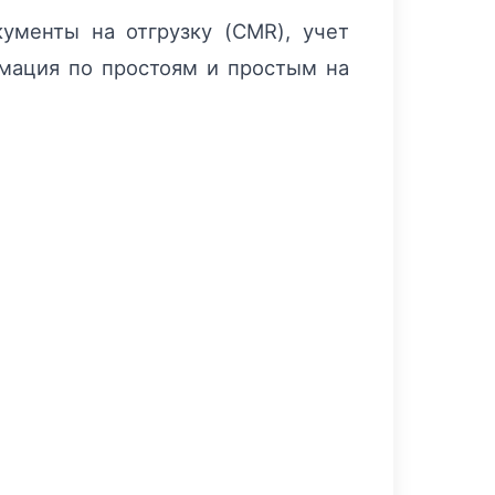
ументы на отгрузку (CMR), учет
рмация по простоям и простым на