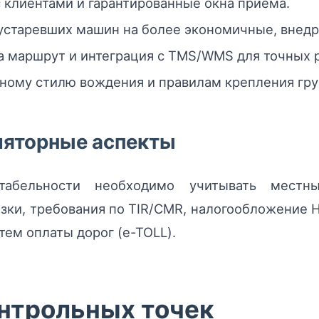
 клиентами и гарантированные окна приёма.
устаревших машин на более экономичные, внедр
на маршрут и интеграция с TMS/WMS для точных 
ому стилю вождения и правилам крепления гру
ляторные аспекты
табельности необходимо учитывать местн
зки, требования по TIR/CMR, налогообложение
тем оплаты дорог (e-TOLL).
онтрольных точек