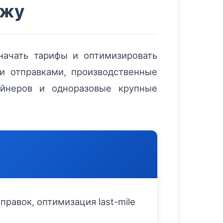
ржу
значать тарифы и оптимизировать
 отправками, производственные
ейнеров и одноразовые крупные
правок, оптимизация last-mile