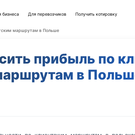
я бизнеса
Для перевозчиков
Получить котировку
нтским маршрутам в Польше
сить прибыль по к
маршрутам в Польш