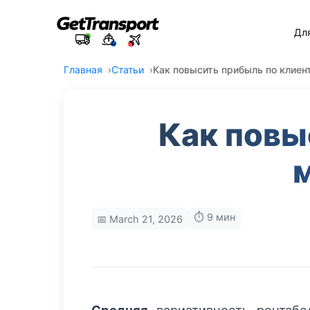
Дл
Главная
Статьи
Как повысить прибыль по клие
Как повы
⏱️ 9 мин
📅 March 21, 2026