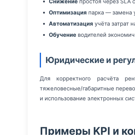
Снижение
простоя через SLA с
Оптимизация
парка — замена 
Автоматизация
учёта затрат 
Обучение
водителей экономичн
Юридические и регу
Для корректного расчёта рен
тяжеловесные/габаритные перево
и использование электронных сис
Примеры KPI и к