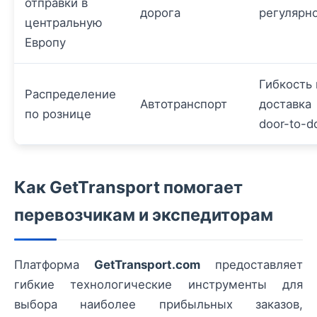
отправки в
дорога
регулярн
центральную
Европу
Гибкость 
Распределение
Автотранспорт
доставка
по рознице
door-to-d
Как GetTransport помогает
перевозчикам и экспедиторам
Платформа
GetTransport.com
предоставляет
гибкие технологические инструменты для
выбора наиболее прибыльных заказов,