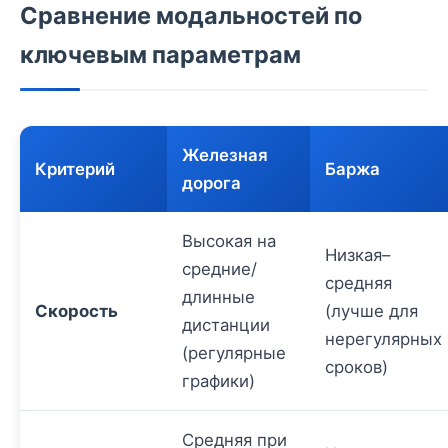
Сравнение модальностей по
ключевым параметрам
Железная
Критерий
Баржа
дорога
Высокая на
Низкая–
средние/
средняя
длинные
Скорость
(лучше для
дистанции
нерегулярных
(регулярные
сроков)
графики)
Средняя при