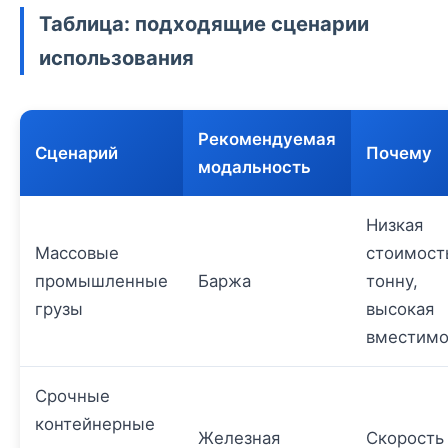
Таблица: подходящие сценарии
использования
Рекомендуемая
Сценарий
Почему
модальность
Низкая
Массовые
стоимост
промышленные
Баржа
тонну,
грузы
высокая
вместимо
Срочные
контейнерные
Железная
Скорость