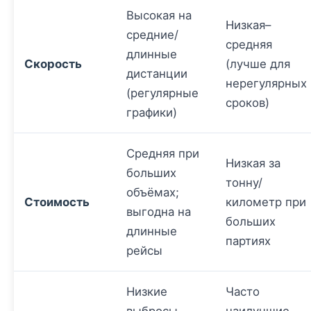
Высокая на
Низкая–
средние/
средняя
длинные
Скорость
(лучше для
дистанции
нерегулярных
(регулярные
сроков)
графики)
Средняя при
Низкая за
больших
тонну/
объёмах;
Стоимость
километр при
выгодна на
больших
длинные
партиях
рейсы
Низкие
Часто