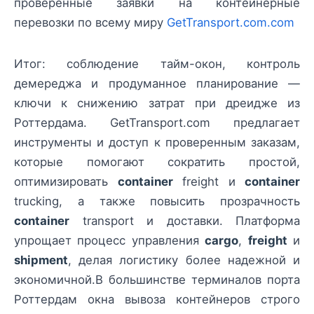
проверенные заявки на контейнерные
перевозки по всему миру
GetTransport.com.com
Итог: соблюдение тайм-окон, контроль
демереджа и продуманное планирование —
ключи к снижению затрат при дреидже из
Роттердама. GetTransport.com предлагает
инструменты и доступ к проверенным заказам,
которые помогают сократить простой,
оптимизировать
container
freight и
container
trucking, а также повысить прозрачность
container
transport и доставки. Платформа
упрощает процесс управления
cargo
,
freight
и
shipment
, делая логистику более надежной и
экономичной.В большинстве терминалов порта
Роттердам окна вывоза контейнеров строго