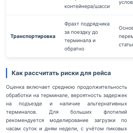
услов
контейнера/шасси
Фрахт подрядчика
Осно
за поездку до
Транспортировка
пере
терминала и
стать
обратно
Как рассчитать риски для рейса
Оценка включает среднюю продолжительность
обработки на терминале, вероятность задержек
на подъезде и наличие альтернативных
терминалов. Для больших флотилий
рекомендуется моделирование загрузки по
часам суток и дням недели, с учётом пиковых