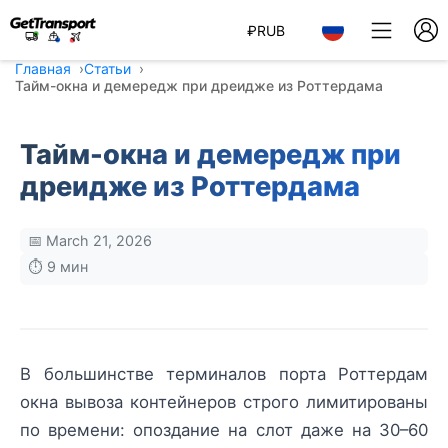
₽
RUB
Главная
Статьи
Тайм-окна и демередж при дреидже из Роттердама
Тайм-окна и демередж при
дреидже из Роттердама
📅 March 21, 2026
⏱️ 9 мин
В большинстве терминалов порта Роттердам
окна вывоза контейнеров строго лимитированы
по времени: опоздание на слот даже на 30–60