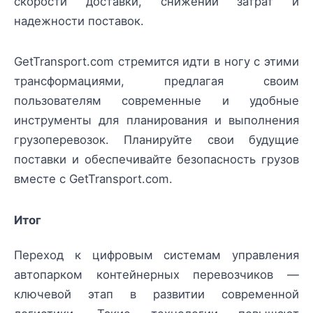
скорости доставки, снижении затрат и
надежности поставок.
GetTransport.com стремится идти в ногу с этими
трансформациями, предлагая своим
пользователям современные и удобные
инструменты для планирования и выполнения
грузоперевозок. Планируйте свои будущие
поставки и обеспечивайте безопасность грузов
вместе с GetTransport.com.
Итог
Переход к цифровым системам управления
автопарком контейнерных перевозчиков —
ключевой этап в развитии современной