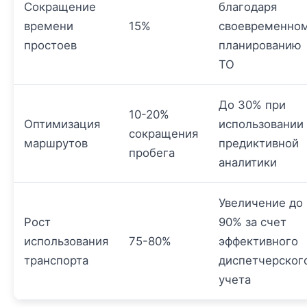
Сокращение
благодаря
времени
15%
своевременно
простоев
планированию
ТО
До 30% при
10-20%
Оптимизация
использовании
сокращения
маршрутов
предиктивной
пробега
аналитики
Увеличение до
Рост
90% за счет
использования
75-80%
эффективного
транспорта
диспетчерског
учета