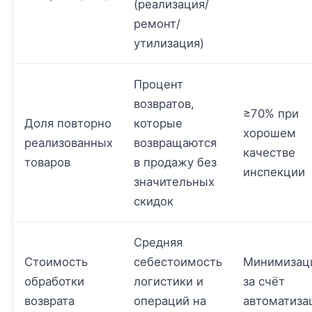
(реализация/
ремонт/
утилизация)
Процент
возвратов,
≥70% при
Доля повторно
которые
хорошем
реализованных
возвращаются
качестве
товаров
в продажу без
инспекции
значительных
скидок
Средняя
Стоимость
себестоимость
Минимизац
обработки
логистики и
за счёт
возврата
операций на
автоматиза