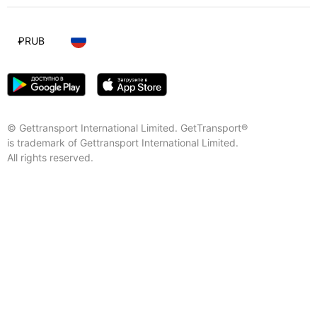
₽
RUB
© Gettransport International Limited. GetTransport®
is trademark of Gettransport International Limited.
All rights reserved.