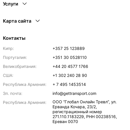
Услуги
Карта сайта
Контакты
Кипр:
+357 25 123889
Португалия:
+351 30 0528110
Великобритания:
+44 20 4577 1766
США:
+1 302 240 28 90
Республика Армения:
+ 7 495 1453514
Эл. почта:
info@gettransport.com
ООО “Глобал Онлайн Тревл”, ул.
Республика Армения:
Ерванда Кочара, 23/2,
регистрационный номер
271.110.1183229, РНН 00238516
,
Ереван
0070