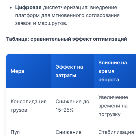
Цифровая
диспетчеризация: внедрение
платформ для мгновенного согласования
заявок и маршрутов.
Таблица: сравнительный эффект оптимизаций
Влияние на
Эффект на
Мера
время
затраты
оборота
Увеличение
Консолидация
Снижение до
времени на
грузов
15–25%
погрузку
Пул
Снижение
Стабилизация