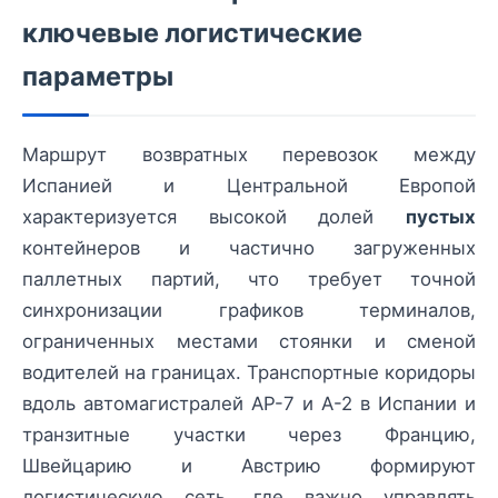
ключевые логистические
параметры
Маршрут возвратных перевозок между
Испанией и Центральной Европой
характеризуется высокой долей
пустых
контейнеров и частично загруженных
паллетных партий, что требует точной
синхронизации графиков терминалов,
ограниченных местами стоянки и сменой
водителей на границах. Транспортные коридоры
вдоль автомагистралей AP-7 и A-2 в Испании и
транзитные участки через Францию,
Швейцарию и Австрию формируют
логистическую сеть, где важно управлять