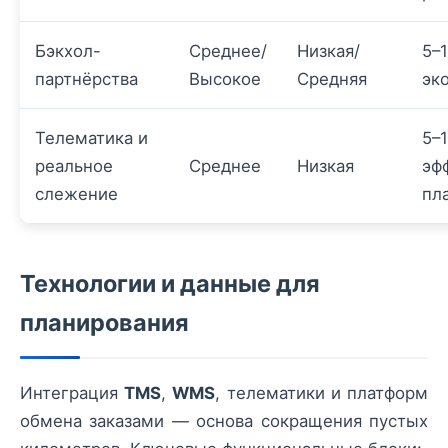
Бэкхол-
Среднее/
Низкая/
5–
партнёрства
Высокое
Средняя
эк
Телематика и
5–
реальное
Среднее
Низкая
эф
слежение
пл
Технологии и данные для
планирования
Интеграция
TMS
,
WMS
, телематики и платформ
обмена заказами — основа сокращения пустых