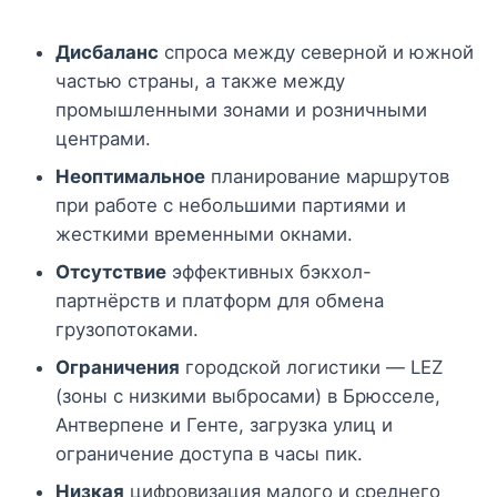
Дисбаланс
спроса между северной и южной
частью страны, а также между
промышленными зонами и розничными
центрами.
Неоптимальное
планирование маршрутов
при работе с небольшими партиями и
жесткими временными окнами.
Отсутствие
эффективных бэкхол-
партнёрств и платформ для обмена
грузопотоками.
Ограничения
городской логистики — LEZ
(зоны с низкими выбросами) в Брюсселе,
Антверпене и Генте, загрузка улиц и
ограничение доступа в часы пик.
Низкая
цифровизация малого и среднего