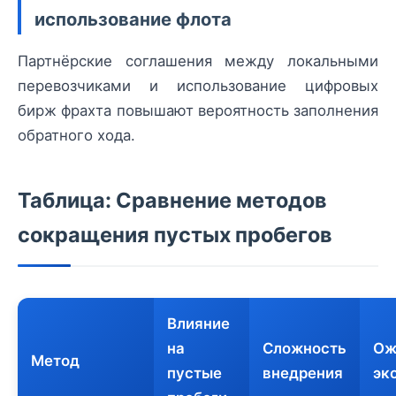
использование флота
Партнёрские соглашения между локальными
перевозчиками и использование цифровых
бирж фрахта повышают вероятность заполнения
обратного хода.
Таблица: Сравнение методов
сокращения пустых пробегов
Влияние
на
Сложность
Ож
Метод
пустые
внедрения
эк