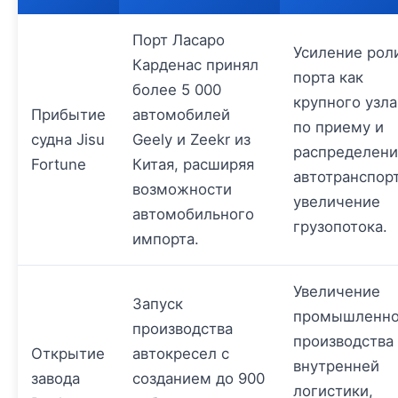
Порт Ласаро
Усиление рол
Карденас принял
порта как
более 5 000
крупного узла
Прибытие
автомобилей
по приему и
судна Jisu
Geely и Zeekr из
распределен
Fortune
Китая, расширяя
автотранспорт
возможности
увеличение
автомобильного
грузопотока.
импорта.
Увеличение
Запуск
промышленно
производства
производства
Открытие
автокресел с
внутренней
завода
созданием до 900
логистики,