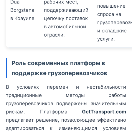
Dual
рабочих мест,
повышение
Borgstena
поддерживающий
спроса на
в Коауиле
цепочку поставок
грузоперевоз
в автомобильной
и складские
отрасли.
услуги.
Роль современных платформ в
поддержке грузоперевозчиков
В условиях перемен и нестабильности
традиционные методы работы
грузоперевозчиков подвержены значительным
рискам. Платформа
GetTransport.com
предлагает решение, позволяющее эффективно
адаптироваться к изменяющимся условиям