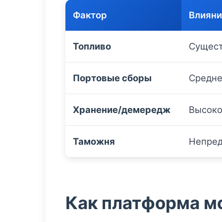
Фактор
Влияни
Топливо
Сущест
Портовые сборы
Средне
Хранение/демередж
Высоко
Таможня
Непред
Как платформа м