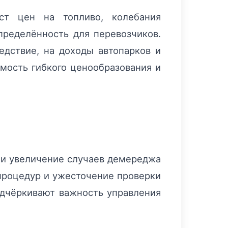
ост цен на топливо, колебания
пределённость для перевозчиков.
едствие, на доходы автопарков и
имость гибкого ценообразования и
 и увеличение случаев демереджа
 процедур и ужесточение проверки
одчёркивают важность управления