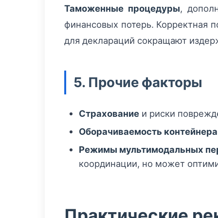
Таможенные процедуры
, допол
финансовых потерь. Корректная п
для деклараций сокращают издерж
5. Прочие факторы
Страхование
и риски поврежд
Оборачиваемость контейнера
Режимы мультимодальных пе
координации, но может оптими
Практические ре