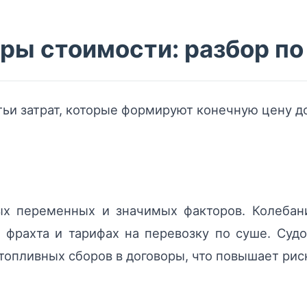
ры стоимости: разбор по
и затрат, которые формируют конечную цену дос
х переменных и значимых факторов. Колебани
 фрахта и тарифах на перевозку по суше. Суд
опливных сборов в договоры, что повышает риск