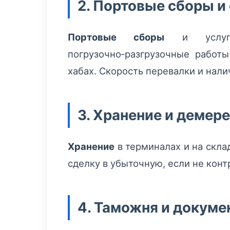
2. Портовые сборы и
Портовые сборы
и услуги 
погрузочно‑разгрузочные работ
хабах. Скорость перевалки и нал
3. Хранение и демер
Хранение
в терминалах и на склад
сделку в убыточную, если не конт
4. Таможня и докум