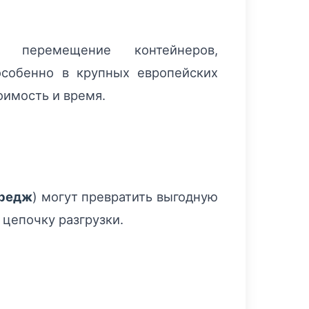
перемещение контейнеров,
особенно в крупных европейских
оимость и время.
редж
) могут превратить выгодную
 цепочку разгрузки.