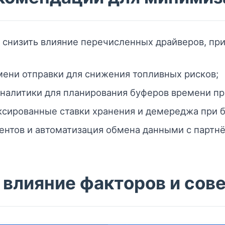
 снизить влияние перечисленных драйверов, пр
ени отправки для снижения топливных рисков;
аналитики для планирования буферов времени п
ксированные ставки хранения и демереджа при 
нтов и автоматизация обмена данными с партн
 влияние факторов и сов