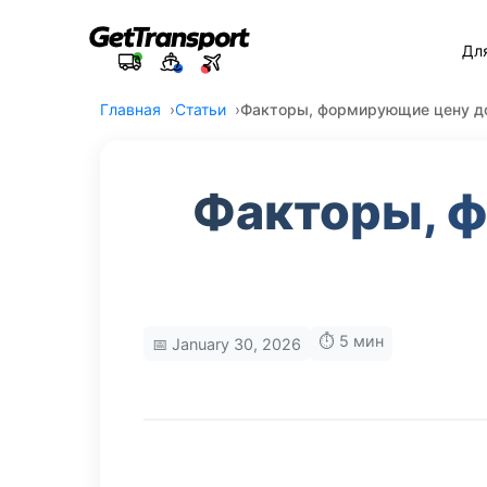
Дл
Главная
Статьи
Факторы, формирующие цену до
Факторы, ф
⏱️ 5 мин
📅 January 30, 2026