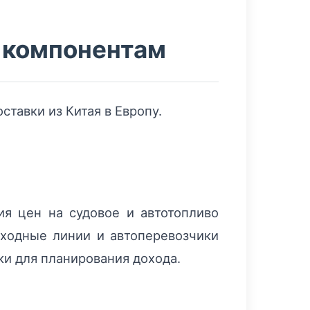
 компонентам
тавки из Китая в Европу.
я цен на судовое и автотопливо
оходные линии и автоперевозчики
и для планирования дохода.