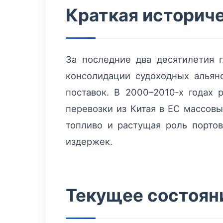
Краткая историч
За последние два десятилетия 
консолидации судоходных альян
поставок. В 2000–2010‑х годах 
перевозки из Китая в ЕС массов
топливо и растущая роль порто
издержек.
Текущее состояни