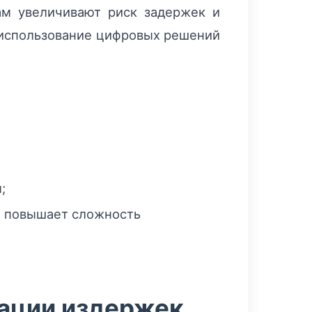
ам увеличивают риск задержек и
и использование цифровых решений
;
а повышает сложность
ации издержек