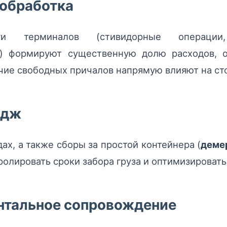
 обработка
терминалов (стивидорные операции, 
ы) формируют существенную долю расходов, 
ичие свободных причалов напрямую влияют на ст
едж
ах, а также сборы за простой контейнера (
деме
ролировать сроки забора груза и оптимизировать
ентальное сопровождение