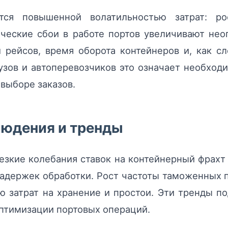
ется повышенной волатильностью затрат: р
ческие сбои в работе портов увеличивают нео
 рейсов, время оборота контейнеров и, как сл
узов и автоперевозчиков это означает необход
выборе заказов.
людения и тренды
езкие колебания ставок на контейнерный фрахт
задержек обработки. Рост частоты таможенных
ю затрат на хранение и простои. Эти тренды п
птимизации портовых операций.