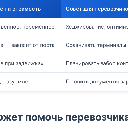
е на стоимость
Совет для перевозчик
венное, переменное
Хеджирование, оптими
е — зависит от порта
Сравнивать терминалы,
е при задержках
Планировать забор кон
сказуемое
Готовить документы за
ожет помочь перевозчик