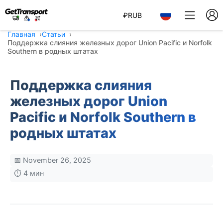
₽
RUB
Главная
Статьи
Поддержка слияния железных дорог Union Pacific и Norfolk
Southern в родных штатах
Поддержка слияния
железных дорог Union
Pacific и Norfolk Southern в
родных штатах
📅 November 26, 2025
⏱️ 4 мин