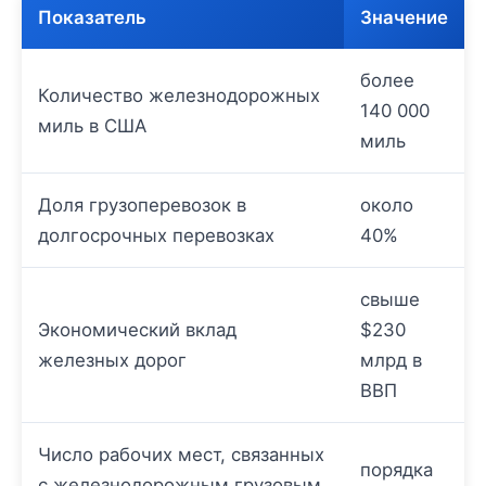
Показатель
Значение
более
Количество железнодорожных
140 000
миль в США
миль
Доля грузоперевозок в
около
долгосрочных перевозках
40%
свыше
Экономический вклад
$230
железных дорог
млрд в
ВВП
Число рабочих мест, связанных
порядка
с железнодорожным грузовым