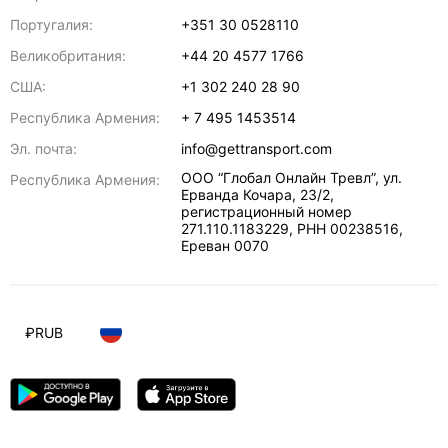
Португалия:
+351 30 0528110
Великобритания:
+44 20 4577 1766
США:
+1 302 240 28 90
Республика Армения:
+ 7 495 1453514
Эл. почта:
info@gettransport.com
ООО “Глобал Онлайн Тревл”, ул.
Республика Армения:
Ерванда Кочара, 23/2,
регистрационный номер
271.110.1183229, РНН 00238516
,
Ереван
0070
₽
RUB