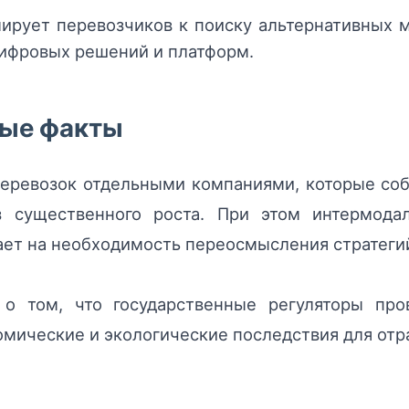
ирует перевозчиков к поиску альтернативных 
ифровых решений и платформ.
вые факты
перевозок отдельными компаниями, которые соб
з существенного роста. При этом интермода
ает на необходимость переосмысления стратегий
 о том, что государственные регуляторы про
омические и экологические последствия для отр