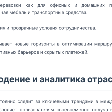
перевозки как для офисных и домашних п
ючая мебель и транспортные средства.
ия и прозрачные условия сотрудничества.
рывает новые горизонты в оптимизации маршр
тивных барьеров и скрытых платежей.
юдение и аналитика отра
тоянно следит за ключевыми трендами в между
зволяет пользователям своевременно получать