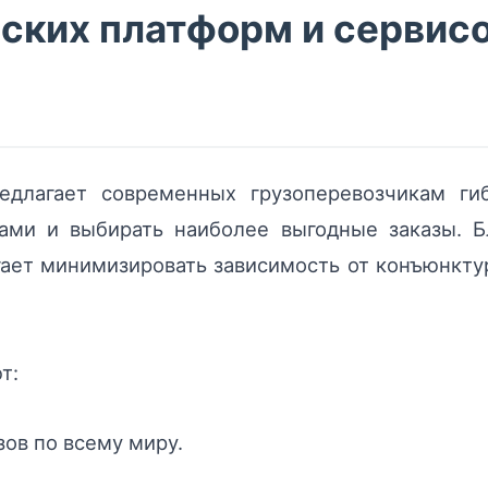
еских платформ и сервис
длагает современных грузоперевозчикам ги
дами и выбирать наиболее выгодные заказы. Б
гает минимизировать зависимость от конъюнкт
т:
ов по всему миру.