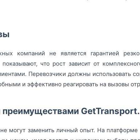
вы
ных компаний не является гарантией резког
 показывают, что рост зависит от комплексног
клиентами. Перевозчики должны использовать 
обными и эффективно реагировать на вызовы отр
я преимуществами GetTransport
не могут заменить личный опыт. На платформе