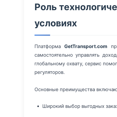
Роль технологич
условиях
Платформа
GetTransport.com
пре
самостоятельно управлять дохо
глобальному охвату, сервис помо
регуляторов.
Основные преимущества включаю
Широкий выбор выгодных заказ