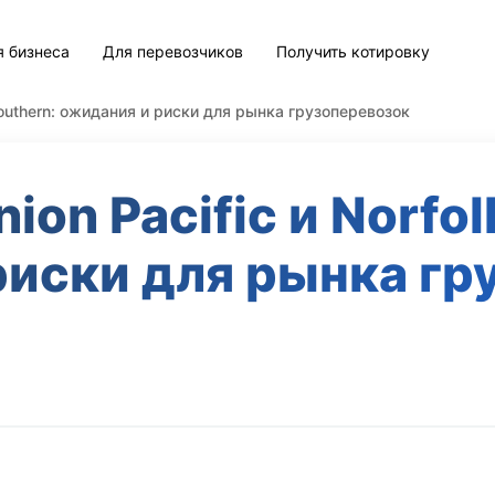
я бизнеса
Для перевозчиков
Получить котировку
 Southern: ожидания и риски для рынка грузоперевозок
ion Pacific и Norfol
риски для рынка гр