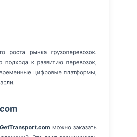
о роста рынка грузоперевозок.
о подхода к развитию перевозок,
современные цифровые платформы,
асли.
.com
GetTransport.com
можно заказать