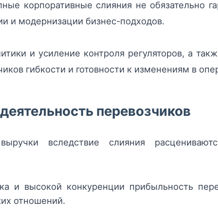
пные корпоративные слияния не обязательно га
ции и модернизации бизнес-подходов.
итики и усиление контроля регуляторов, а та
чиков гибкости и готовности к изменениям в опе
 деятельность перевозчиков
выручки вследствие слияния расценивают
ка и высокой конкуренции прибыльность пере
ких отношений.