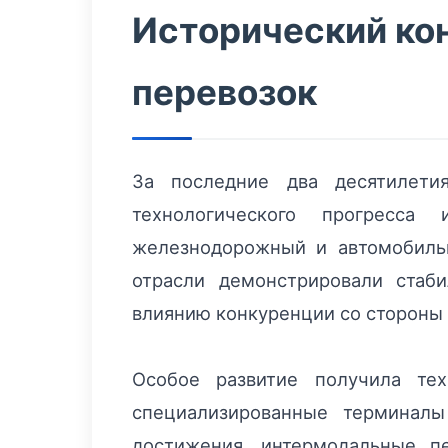
Исторический ко
перевозок
За последние два десятилети
технологического прогресса
железнодорожный и автомобильн
отрасли демонстрировали стаб
влиянию конкуренции со стороны 
Особое развитие получила те
специализированные терминалы
достижения, интермодальные пе