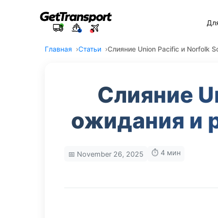
Дл
Главная
Статьи
Слияние Union Pacific и Norfolk
Слияние Un
ожидания и 
⏱️ 4 мин
📅 November 26, 2025