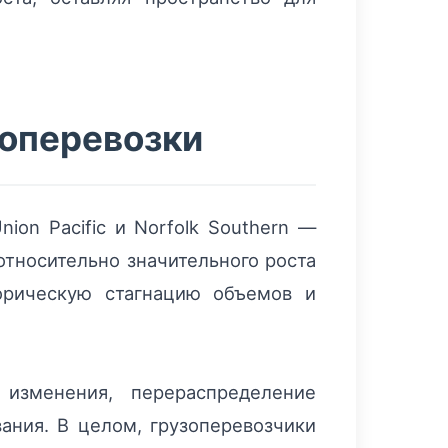
зоперевозки
on Pacific и Norfolk Southern —
относительно значительного роста
торическую стагнацию объемов и
изменения, перераспределение
ания. В целом, грузоперевозчики