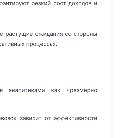
рантируют резкий рост доходов и
кже растущие ожидания со стороны
ративных процессах.
ся аналитиками как чрезмерно
возок зависит от эффективности