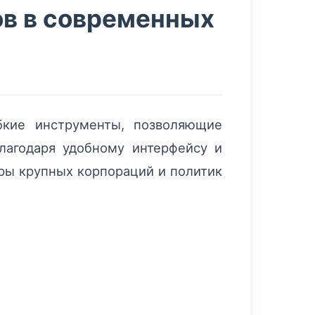
ов в современных
бкие инструменты, позволяющие
лагодаря удобному интерфейсу и
уры крупных корпораций и политик