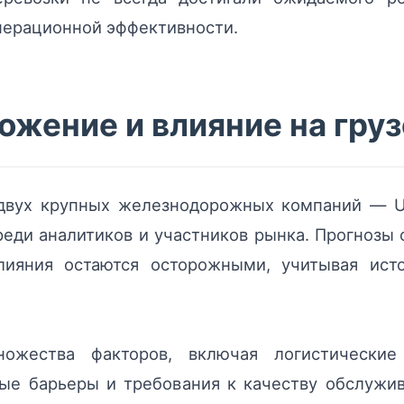
перационной эффективности.
жение и влияние на гру
вух крупных железнодорожных компаний — Uni
еди аналитиков и участников рынка. Прогнозы 
слияния остаются осторожными, учитывая ис
ожества факторов, включая логистические 
ные барьеры и требования к качеству обслужив