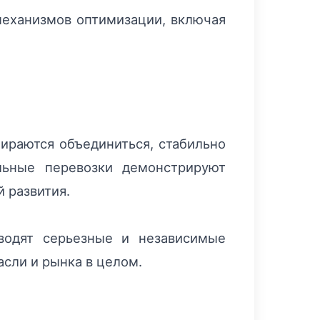
механизмов оптимизации, включая
ираются объединиться, стабильно
льные перевозки демонстрируют
 развития.
водят серьезные и независимые
асли и рынка в целом.