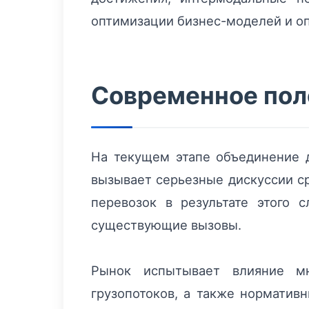
оптимизации бизнес-моделей и о
Современное поло
На текущем этапе объединение д
вызывает серьезные дискуссии ср
перевозок в результате этого 
существующие вызовы.
Рынок испытывает влияние мн
грузопотоков, а также норматив