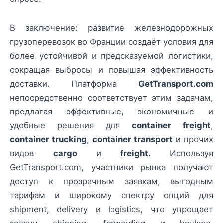
В заключение: развитие железнодорожных
грузоперевозок во Франции создаёт условия для
более устойчивой и предсказуемой логистики,
сокращая выбросы и повышая эффективность
доставки. Платформа
GetTransport.com
непосредственно соответствует этим задачам,
предлагая эффективные, экономичные и
удобные решения для
container freight
,
container trucking
,
container transport
и прочих
видов
cargo
и
freight
. Используя
GetTransport.com, участники рынка получают
доступ к прозрачным заявкам, выгодным
тарифам и широкому спектру опций для
shipment, delivery и logistics, что упрощает