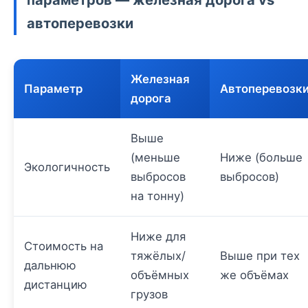
автоперевозки
Железная
Параметр
Автоперевозк
дорога
Выше
(меньше
Ниже (больше
Экологичность
выбросов
выбросов)
на тонну)
Ниже для
Стоимость на
тяжёлых/
Выше при тех
дальнюю
объёмных
же объёмах
дистанцию
грузов