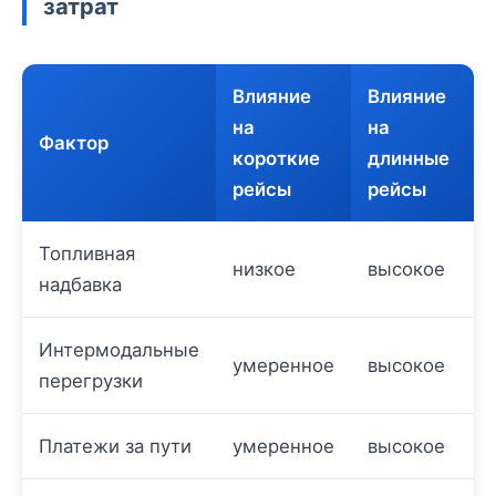
затрат
Влияние
Влияние
на
на
Фактор
короткие
длинные
рейсы
рейсы
Топливная
низкое
высокое
надбавка
Интермодальные
умеренное
высокое
перегрузки
Платежи за пути
умеренное
высокое