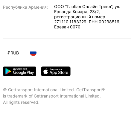
ООО “Глобал Онлайн Тревл”, ул.
Республика Армения:
Ерванда Кочара, 23/2,
регистрационный номер
271.110.1183229, РНН 00238516
,
Ереван
0070
₽
RUB
© Gettransport International Limited. GetTransport®
is trademark of Gettransport International Limited.
All rights reserved.