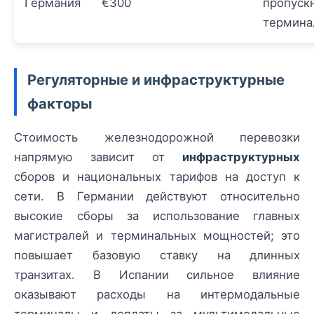
Германия
€300
пропуск
термина
Регуляторные и инфраструктурные
факторы
Стоимость железнодорожной перевозки
напрямую зависит от
инфраструктурных
сборов и национальных тарифов на доступ к
сети. В Германии действуют относительно
высокие сборы за использование главных
магистралей и терминальных мощностей; это
повышает базовую ставку на длинных
транзитах. В Испании сильное влияние
оказывают расходы на интермодальные
терминалы и доплаты за мультимодальные