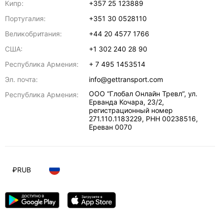
Кипр:
+357 25 123889
Португалия:
+351 30 0528110
Великобритания:
+44 20 4577 1766
США:
+1 302 240 28 90
Республика Армения:
+ 7 495 1453514
Эл. почта:
info@gettransport.com
ООО “Глобал Онлайн Тревл”, ул.
Республика Армения:
Ерванда Кочара, 23/2,
регистрационный номер
271.110.1183229, РНН 00238516
,
Ереван
0070
₽
RUB