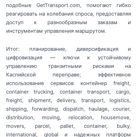
подобные GetTransport.com, помогают гибко
реагировать на колебания спроса, предоставляя
доступ к разнообразным заказам и
инструментам управления маршрутом.
Итог: планирование, диверсификация и
цифровизация — ключи к устойчивому
управлению транзитными рисками на
Каспийской переправе; эффективное
использование сервисов контейнер freight,
container trucking, container transport, cargo,
freight, shipment, delivery, transport, logistics,
shipping, forwarding, dispatch, haulage, courier,
distribution, moving, relocation, housemove,
movers, parcel, pallet, container, bulky,
international, global и надежных платформ