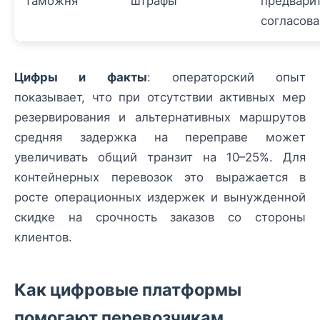
таможня
штрафы
предвари
согласов
Цифры и факты
: операторский опыт
показывает, что при отсутствии активных мер
резервирования и альтернативных маршрутов
средняя задержка на переправе может
увеличивать общий транзит на 10–25%. Для
контейнерных перевозок это выражается в
росте операционных издержек и вынужденной
скидке на срочность заказов со стороны
клиентов.
Как цифровые платформы
помогают перевозчикам