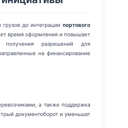
 грузов до интеграции
портового
ает время оформления и повышает
ы получения разрешений для
направленные на финансирование
еревозчиками, а также поддержка
ыстрый документоборот и уменьшат