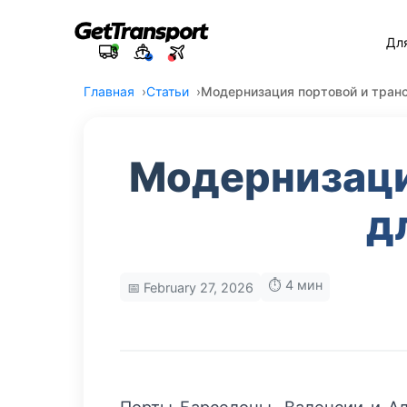
Дл
Главная
Статьи
Модернизация портовой и транс
Модернизаци
д
⏱️ 4 мин
📅 February 27, 2026