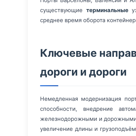
Порты Барселоны, Валенсии и Ал
существующие
терминальные
уз
среднее время оборота контейнер
Ключевые направ
дороги и дороги
Немедленная модернизация пор
способности, внедрение авт
железнодорожными и дорожными у
увеличение длины и грузоподъём