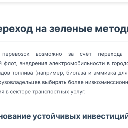
ереход на зеленые мето
 перевозок возможно за счёт перехода
флот, внедрения электромобильности в городс
дов топлива (например, биогаза и аммиака для
рузовладельцев выбирать более низкоэмиссион
я в секторе транспортных услуг.
нование устойчивых инвестици