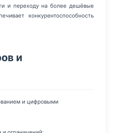
ти и переходу на более дешёвые
ечивает конкурентоспособность
ов и
дованием и цифровыми
 и ограничений;