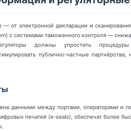
 — от электронной декларации и сканирования
tem) с системами таможенного контроля — сниж
 Регуляторы должны упростить процедур
тимулировать публично-частные партнёрства, 
ты
ена данными между портами, операторами и п
цифровых печатей (e-seals), обеспечат более б
к.