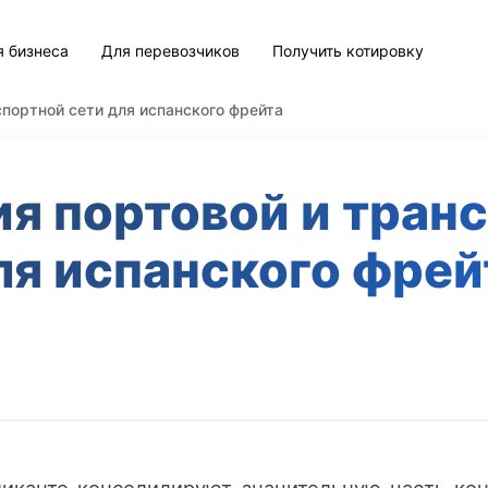
я бизнеса
Для перевозчиков
Получить котировку
портной сети для испанского фрейта
я портовой и транс
ля испанского фрей