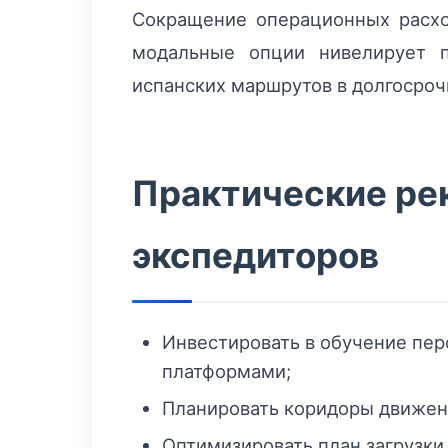
Сокращение операционных расхо
модальные опции нивелирует п
испанских маршрутов в долгосроч
Практические ре
экспедиторов
Инвестировать в обучение пе
платформами;
Планировать коридоры движени
Оптимизировать план загрузки