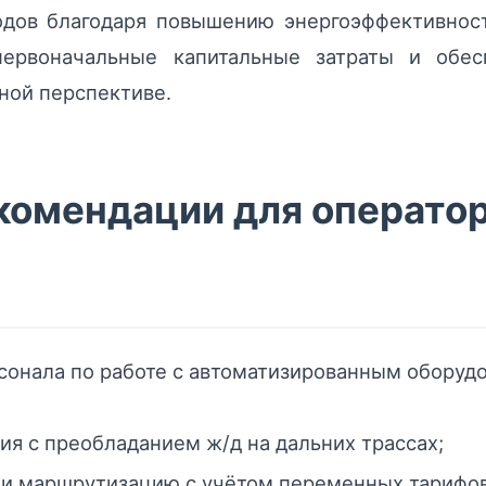
дов благодаря повышению энергоэффективнос
ервоначальные капитальные затраты и обесп
ной перспективе.
комендации для оператор
рсонала по работе с автоматизированным обору
я с преобладанием ж/д на дальних трассах;
 и маршрутизацию с учётом переменных тарифов