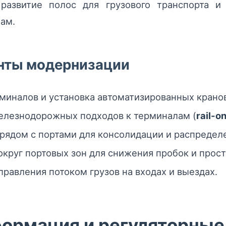
 развитие полос для грузового транспорта и
ам.
нты модернизации
иналов и установка автоматизированных кранов
елезнодорожных подходов к терминалам (
rail-o
 рядом с портами для консолидации и распределе
круг портовых зон для снижения пробок и прост
равления потоком грузов на входах и выездах.
ормация и регуляторные