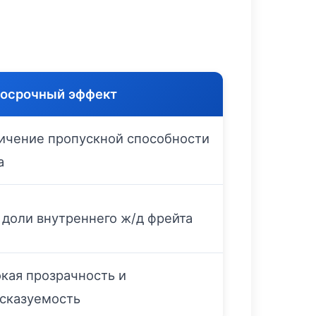
осрочный эффект
ичение пропускной способности
а
 доли внутреннего ж/д фрейта
кая прозрачность и
сказуемость