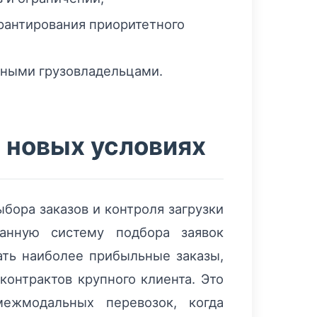
рантирования приоритетного
чными грузовладельцами.
в новых условиях
бора заказов и контроля загрузки
ванную систему подбора заявок
ать наиболее прибыльные заказы,
онтрактов крупного клиента. Это
ежмодальных перевозок, когда