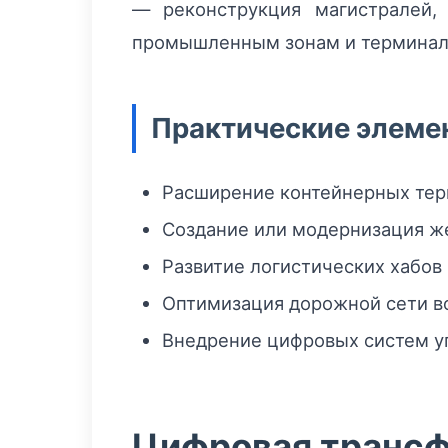
— реконструкция магистралей,
промышленным зонам и терминал
Практические элеме
Расширение контейнерных терм
Создание или модернизация ж
Развитие логистических хабов
Оптимизация дорожной сети во
Внедрение цифровых систем уп
Цифровая трансф