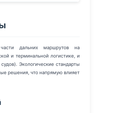
ды
 части дальних маршрутов на
кой и терминальной логистике, и
 судов). Экологические стандарты
ные решения, что напрямую влияет
й