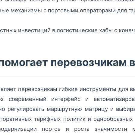
ные механизмы с портовыми операторами для га
стных инвестиций в логистические хабы с коне
 помогает перевозчикам 
вляет перевозчикам гибкие инструменты для вы
ез современный интерфейс и автоматизиро
но регулировать маршрутную матрицу и выбир
поративных тарифных политик и однообразных к
одернизации портов и роста значимости м