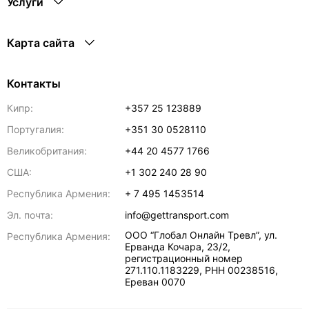
Услуги
Карта сайта
Контакты
Кипр:
+357 25 123889
Португалия:
+351 30 0528110
Великобритания:
+44 20 4577 1766
США:
+1 302 240 28 90
Республика Армения:
+ 7 495 1453514
Эл. почта:
info@gettransport.com
ООО “Глобал Онлайн Тревл”, ул.
Республика Армения:
Ерванда Кочара, 23/2,
регистрационный номер
271.110.1183229, РНН 00238516
,
Ереван
0070