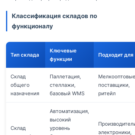
Классификация складов по
функционалу
Ключевые
Тип склада
Подходит для
функции
Склад
Паллетация,
Мелкооптовы
общего
стеллажи,
поставщики,
назначения
базовый WMS
ритейл
Автоматизация,
высокий
Производител
Склад
уровень
электроники,