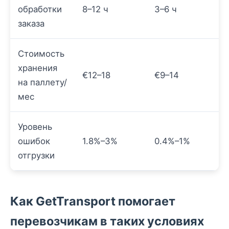
обработки
8–12 ч
3–6 ч
заказа
Стоимость
хранения
€12–18
€9–14
на паллету/
мес
Уровень
ошибок
1.8%–3%
0.4%–1%
отгрузки
Как GetTransport помогает
перевозчикам в таких условиях