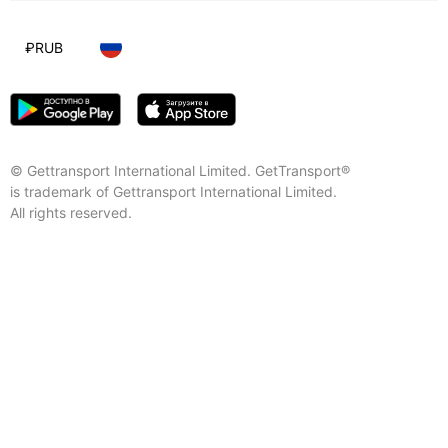
₽
RUB
© Gettransport International Limited. GetTransport®
is trademark of Gettransport International Limited.
All rights reserved.