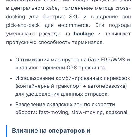
в центральном хабе, применение метода cross-
docking для быстрых SKU и внедрение зон
pick‑and‑pack для e‑commerce. Эти подходы
уменьшают расходы на
haulage
и повышают
пропускную способность терминалов.
Оптимизация маршрутов на базе ERP/WMS и
реального времени GPS‑треккинга.
Использование комбинированных перевозок
(контейнерный транспорт + автоперевозка)
для удешевления длинных отправок.
Разделение складских зон по скорости
оборота: fast-moving, slow-moving, seasonal.
Влияние на операторов и