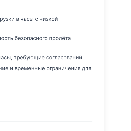
узки в часы с низкой
ость безопасного пролёта
часы, требующие согласований.
ние и временные ограничения для