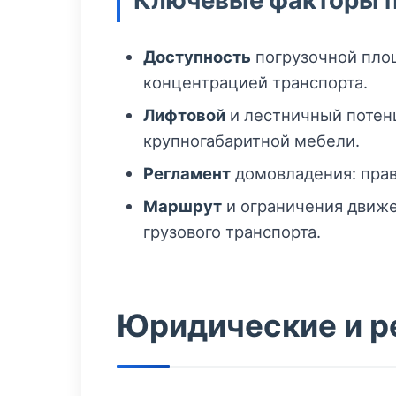
Ключевые факторы 
Доступность
погрузочной площ
концентрацией транспорта.
Лифтовой
и лестничный потенц
крупногабаритной мебели.
Регламент
домовладения: прав
Маршрут
и ограничения движе
грузового транспорта.
Юридические и р