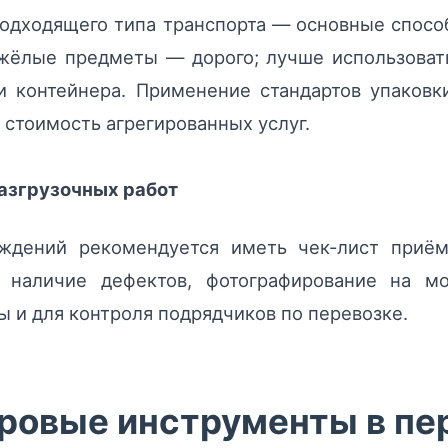
одходящего типа транспорта — основные спосо
жёлые предметы — дорого; лучше использовать
ли контейнера. Применение стандартов упаков
и стоимость агрегированных услуг.
азгрузочных работ
ждений рекомендуется иметь чек-лист приёмк
, наличие дефектов, фотографирование на м
 и для контроля подрядчиков по перевозке.
фровые инструменты в пе