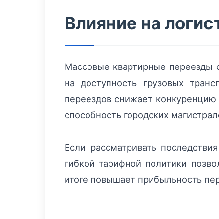
Влияние на логис
Массовые квартирные переезды 
на доступность грузовых транс
переездов снижает конкуренцию 
способность городских магистрал
Если рассматривать последстви
гибкой тарифной политики позвол
итоге повышает прибыльность пер