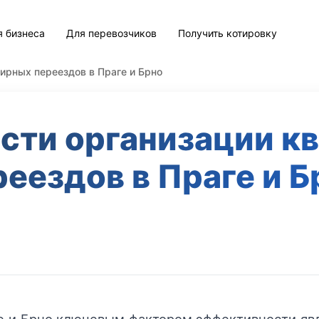
я бизнеса
Для перевозчиков
Получить котировку
ирных переездов в Праге и Брно
сти организации к
реездов в Праге и Б