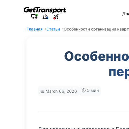
Дл
Главная
Статьи
Особенности организации кварт
Особенно
пе
⏱️ 5 мин
📅 March 06, 2026