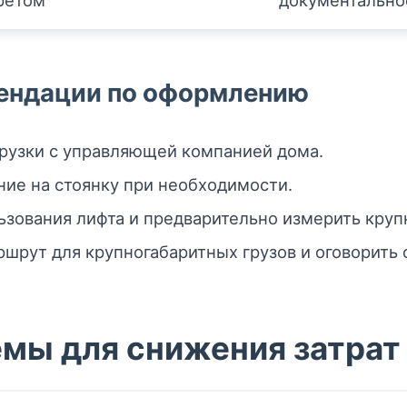
претом
документально
ендации по оформлению
грузки с управляющей компанией дома.
ие на стоянку при необходимости.
зования лифта и предварительно измерить кру
шрут для крупногабаритных грузов и оговорить 
ёмы для снижения затрат