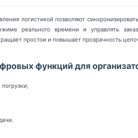
ления логистикой позволяют синхронизировать
ежиме реального времени и управлять заказ
ращает простои и повышает прозрачность цепоч
фровых функций для организат
 погрузки;
дачи.