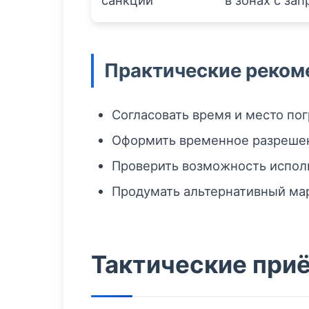
санкции
в зонах с за
Практические реком
Согласовать время и место по
Оформить временное разрешен
Проверить возможность исполь
Продумать альтернативный мар
Тактические при