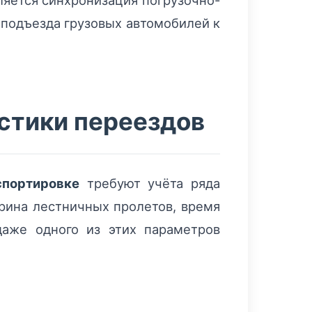
ляется синхронизация погрузочно-
 подъезда грузовых автомобилей к
стики переездов
спортировке
требуют учёта ряда
ирина лестничных пролетов, время
даже одного из этих параметров