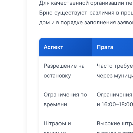
Для качественной организации пе
Брно существуют различия в проц
дом и в порядке заполнения заяво
Аспект
Прага
Разрешение на
Часто требуе
остановку
через муниц
Ограничения по
Ограничения 
времени
и 16:00–18:0
Штрафы и
Высокие штр