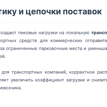
тику и цепочки поставок
создают пиковые нагрузки на локальную
транс
портных средств для коммерческих отправит
за ограниченные парковочные места и уменьш
ей.
я для транспортных компаний, корректное рас
яет увеличить коэффициент загрузки и снизит
евозчика.