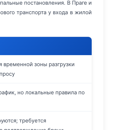
пальные постановления. В Праге и
ового транспорта у входа в жилой
я временной зоны разгрузки
апросу
рафик, но локальные правила по
уются; требуется