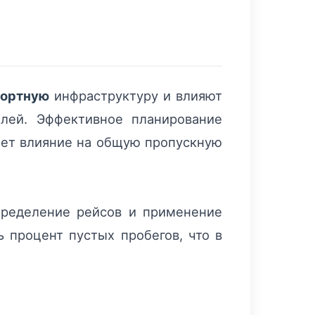
портную
инфраструктуру и влияют
елей. Эффективное планирование
ает влияние на общую пропускную
пределение рейсов и применение
ь процент пустых пробегов, что в