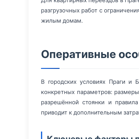
Для квартирных переездов в Праг
разгрузочных работ с ограничени
жилым домам.
Оперативные осо
В городских условиях Праги и
конкретных параметров: размеры 
разрешённой стоянки и правила
приводит к дополнительным затр