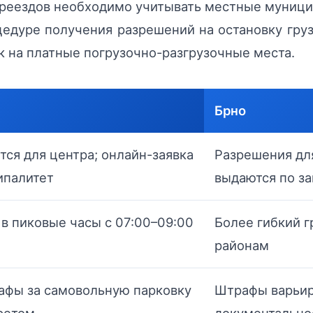
реездов необходимо учитывать местные муници
едуре получения разрешений на остановку груз
к на платные погрузочно-разгрузочные места.
Брно
тся для центра; онлайн-заявка
Разрешения дл
ипалитет
выдаются по з
в пиковые часы с 07:00–09:00
Более гибкий г
0
районам
афы за самовольную парковку
Штрафы варьир