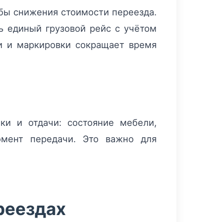
бы снижения стоимости переезда.
 единый грузовой рейс с учётом
ки и маркировки сокращает время
и и отдачи: состояние мебели,
омент передачи. Это важно для
реездах