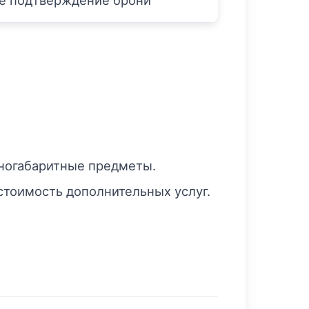
е подтверждение брони
пногабаритные предметы.
стоимость дополнительных услуг.