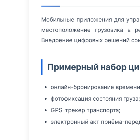
Мобильные приложения для управ
местоположение грузовика в р
Внедрение цифровых решений сок
Примерный набор ци
онлайн-бронирование времени
фотофиксация состояния груза;
GPS-трекер транспорта;
электронный акт приёма-пере