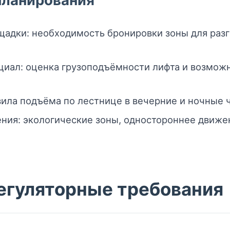
планирования
адки: необходимость бронировки зоны для разгр
иал: оценка грузоподъёмности лифта и возможн
ила подъёма по лестнице в вечерние и ночные 
ния: экологические зоны, одностороннее движе
егуляторные требования