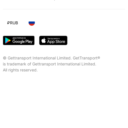
₽
RUB
© Gettransport International Limited. GetTransport®
is trademark of Gettransport International Limited.
All rights reserved.