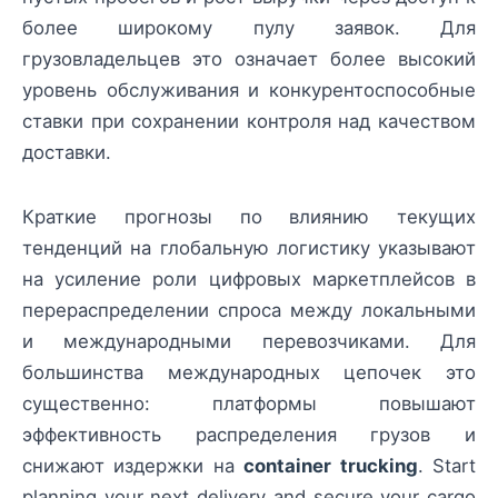
более широкому пулу заявок. Для
грузовладельцев это означает более высокий
уровень обслуживания и конкурентоспособные
ставки при сохранении контроля над качеством
доставки.
Краткие прогнозы по влиянию текущих
тенденций на глобальную логистику указывают
на усиление роли цифровых маркетплейсов в
перераспределении спроса между локальными
и международными перевозчиками. Для
большинства международных цепочек это
существенно: платформы повышают
эффективность распределения грузов и
снижают издержки на
container trucking
. Start
planning your next delivery and secure your cargo