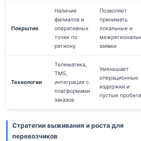
Наличие
Позволяет
филиалов и
принимать
Покрытие
оперативных
локальные и
точек по
межрегиональ
региону
заявки
Телематика,
Уменьшает
TMS,
операционные
Технологии
интеграция с
издержки и
платформами
пустые пробег
заказов
Стратегии выживания и роста для
перевозчиков