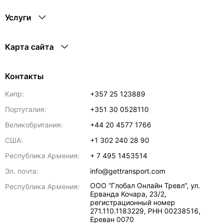
Услуги
Карта сайта
Контакты
Кипр:
+357 25 123889
Португалия:
+351 30 0528110
Великобритания:
+44 20 4577 1766
США:
+1 302 240 28 90
Республика Армения:
+ 7 495 1453514
Эл. почта:
info@gettransport.com
ООО “Глобал Онлайн Тревл”, ул.
Республика Армения:
Ерванда Кочара, 23/2,
регистрационный номер
271.110.1183229, РНН 00238516
,
Ереван
0070