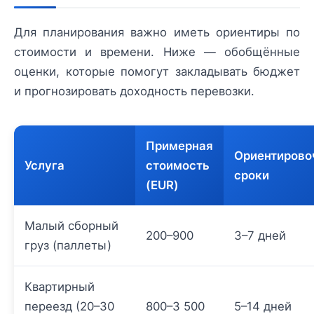
Для планирования важно иметь ориентиры по
стоимости и времени. Ниже — обобщённые
оценки, которые помогут закладывать бюджет
и прогнозировать доходность перевозки.
Примерная
Ориентирово
Услуга
стоимость
сроки
(EUR)
Малый сборный
200–900
3–7 дней
груз (паллеты)
Квартирный
переезд (20–30
800–3 500
5–14 дней