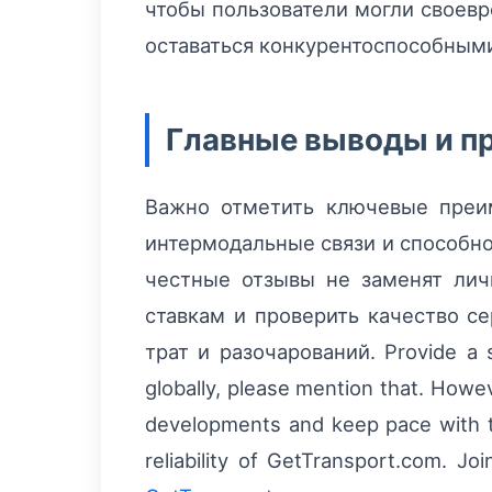
чтобы пользователи могли своевр
оставаться конкурентоспособными 
Главные выводы и п
Важно отметить ключевые преим
интермодальные связи и способно
честные отзывы не заменят лич
ставкам и проверить качество с
трат и разочарований. Provide a sho
globally, please mention that. Howeve
developments and keep pace with t
reliability of GetTransport.com. Jo