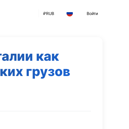
₽
RUB
Войти
алии как
ких грузов