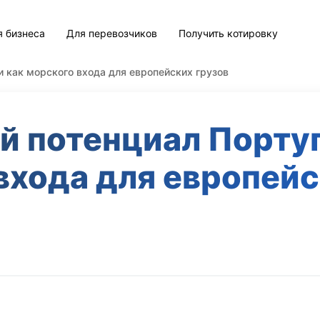
я бизнеса
Для перевозчиков
Получить котировку
 как морского входа для европейских грузов
й потенциал Португ
входа для европейс