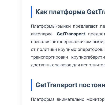
Как платформа GetTr
Платформы-рынки предлагают пе
автопарка.
GetTransport
предост
позволяя автоперевозчикам выбир
от политики крупных операторов.
транспортировки крупногабари
доступных заказов для исполните
GetTransport постоя
Платформа внимательно монитор