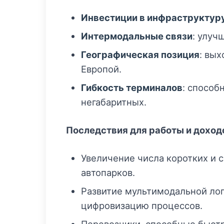
Инвестиции в инфраструктур
Интермодальные связи
: улуч
Географическая позиция
: вы
Европой.
Гибкость терминалов
: способ
негабаритных.
Последствия для работы и доход
Увеличение числа коротких и 
автопарков.
Развитие мультимодальной лог
цифровизацию процессов.