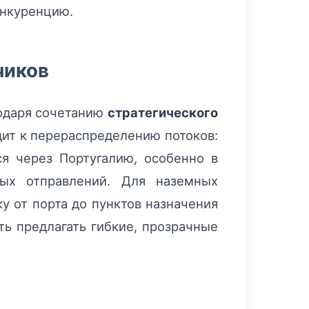
онкуренцию.
чиков
годаря сочетанию
стратегического
ит к перераспределению потоков:
ся через Португалию, особенно в
ных отправлений. Для наземных
ку от порта до пунктов назначения
ть предлагать гибкие, прозрачные