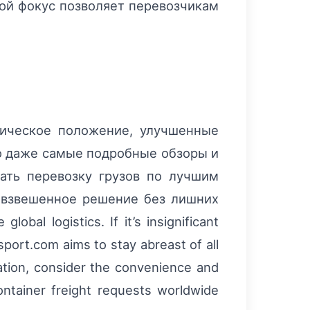
кой фокус позволяет перевозчикам
гическое положение, улучшенные
ко даже самые подробные обзоры и
ать перевозку грузов по лучшим
ь взвешенное решение без лишних
bal logistics. If it’s insignificant
nsport.com aims to stay abreast of all
tion, consider the convenience and
container freight requests worldwide