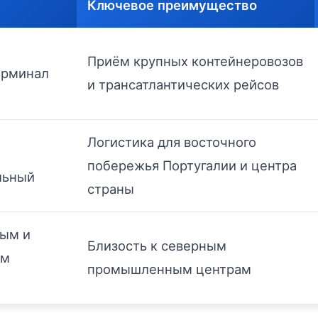
Ключевое преимущество
Приём крупных контейнеровозов
ерминал
и трансатлантических рейсов
Логистика для восточного
побережья Португалии и центра
льный
страны
ным и
Близость к северным
им
промышленным центрам