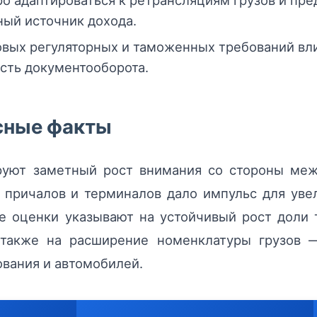
о адаптироваться к ретрансляциям грузов и пр
ный источник дохода.
вых регуляторных и таможенных требований вл
ость документооборота.
есные факты
руют заметный рост внимания со стороны меж
 причалов и терминалов дало импульс для уве
е оценки указывают на устойчивый рост доли
 также на расширение номенклатуры грузов 
вания и автомобилей.