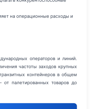
едлагать конкурентоспособные
ияет на операционные расходы и
дународных операторов и линий.
личения частоты заходов крупных
 транзитных контейнеров в общем
— от палетированных товаров до