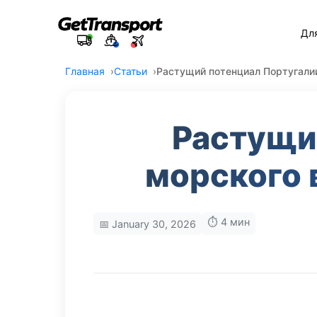
Дл
Главная
Статьи
Растущий потенциал Португалии
Растущи
морского 
⏱️ 4 мин
📅 January 30, 2026