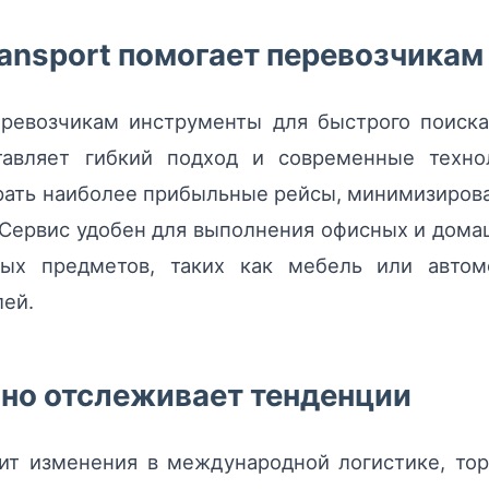
ansport помогает перевозчикам
ревозчикам инструменты для быстрого поиска 
авляет гибкий подход и современные технол
ать наиболее прибыльные рейсы, минимизирова
 Сервис удобен для выполнения офисных и домаш
тных предметов, таких как мебель или автом
лей.
нно отслеживает тенденции
ит изменения в международной логистике, тор