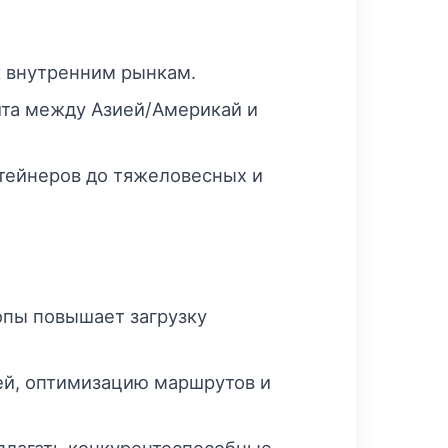
к внутренним рынкам.
ита между Азией/Америкай и
нтейнеров до тяжеловесных и
опы повышает загрузку
ей, оптимизацию маршрутов и