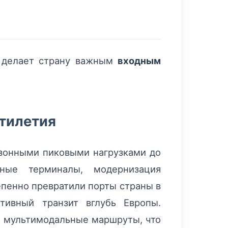
и делает страну важным
входным
ятилетия
сезонными пиковыми нагрузками до
дные терминалы, модернизация
пенно превратили порты страны в
тивный транзит вглубь Европы.
х мультимодальные маршруты, что