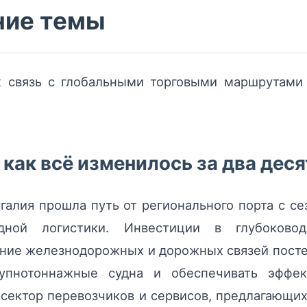
ние темы
их связь с глобальными торговыми маршрутам
 как всё изменилось за два дес
галия прошла путь от регионального порта с 
дной логистики. Инвестиции в глубоково
ние железнодорожных и дорожных связей посте
упнотоннажные судна и обеспечивать эффек
 сектор перевозчиков и сервисов, предлагающи