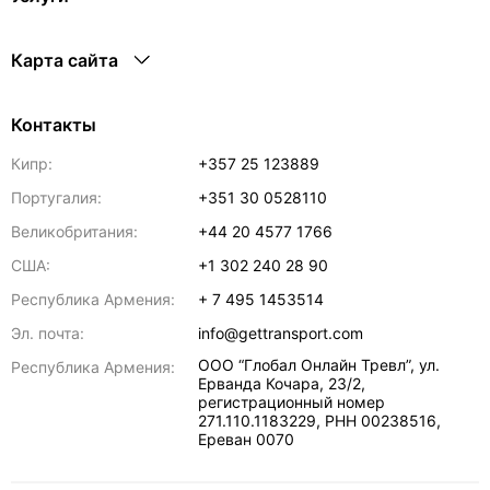
Карта сайта
Контакты
Кипр:
+357 25 123889
Португалия:
+351 30 0528110
Великобритания:
+44 20 4577 1766
США:
+1 302 240 28 90
Республика Армения:
+ 7 495 1453514
Эл. почта:
info@gettransport.com
ООО “Глобал Онлайн Тревл”, ул.
Республика Армения:
Ерванда Кочара, 23/2,
регистрационный номер
271.110.1183229, РНН 00238516
,
Ереван
0070