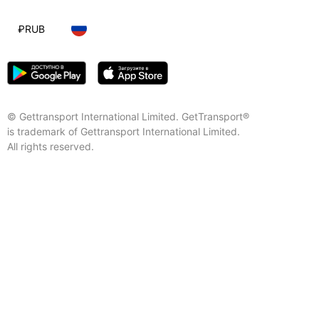
₽
RUB
© Gettransport International Limited. GetTransport®
is trademark of Gettransport International Limited.
All rights reserved.