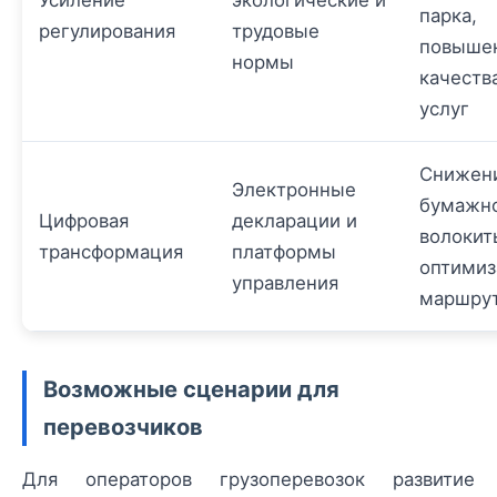
парка,
регулирования
трудовые
повыше
нормы
качеств
услуг
Снижен
Электронные
бумажн
Цифровая
декларации и
волокит
трансформация
платформы
оптимиз
управления
маршру
Возможные сценарии для
перевозчиков
Для операторов грузоперевозок развитие